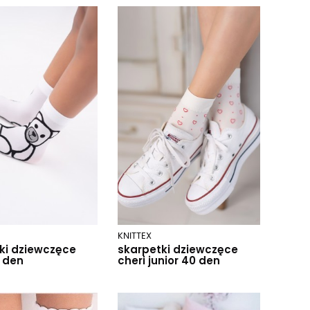
KNITTEX
ki dziewczęce
skarpetki dziewczęce
 den
cheri junior 40 den