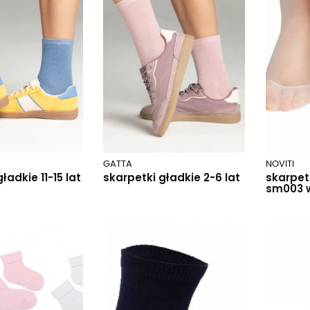
GATTA
NOVITI
ładkie 11-15 lat
skarpetki gładkie 2-6 lat
skarpet
sm003 w