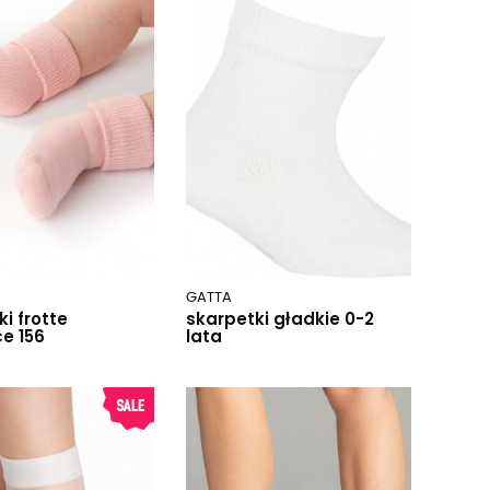
GATTA
i frotte
skarpetki gładkie 0-2
ce 156
lata