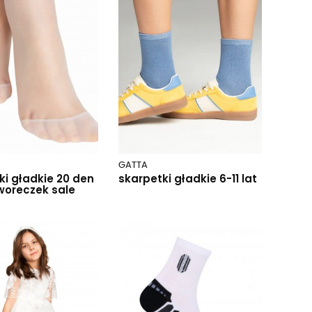
GATTA
ki gładkie 20 den
skarpetki gładkie 6-11 lat
oreczek sale