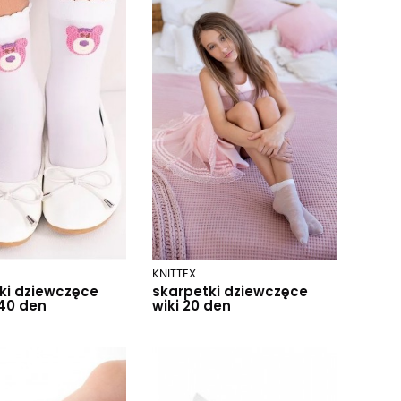
KNITTEX
ki dziewczęce
skarpetki dziewczęce
40 den
wiki 20 den