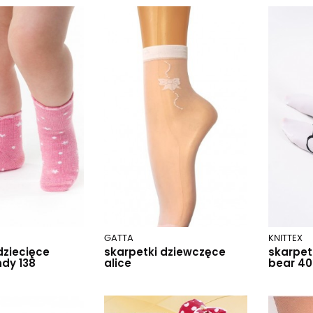
GATTA
KNITTEX
dziecięce
skarpetki dziewczęce
skarpet
dy 138
alice
bear 40