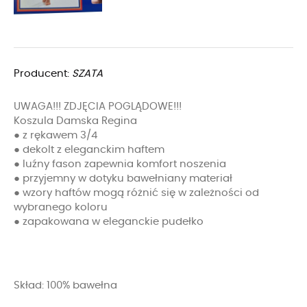
Producent:
SZATA
UWAGA!!! ZDJĘCIA POGLĄDOWE!!!
Koszula Damska Regina
● z rękawem 3/4
● dekolt z eleganckim haftem
● luźny fason zapewnia komfort noszenia
● przyjemny w dotyku bawełniany materiał
● wzory haftów mogą różnić się w zależności od
wybranego koloru
● zapakowana w eleganckie pudełko
Skład: 100% bawełna