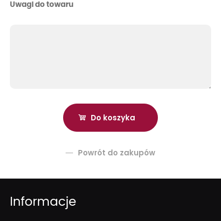
Uwagi do towaru
Powrót do zakupów
Informacje