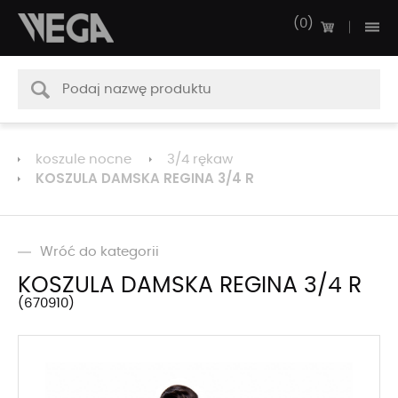
0
koszule nocne
3/4 rękaw
KOSZULA DAMSKA REGINA 3/4 R
Wróć do kategorii
KOSZULA DAMSKA REGINA 3/4 R
670910