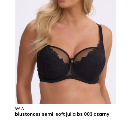
GAIA
biustonosz semi-soft julia bs 003 czarny