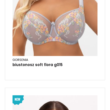
GORSENIA
biustonosz soft flora g015