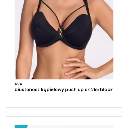
AVA
biustonosz kąpielowy push up sk 255 black