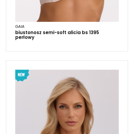
GAIA
biustonosz semi-soft alicia bs 1395
perłowy