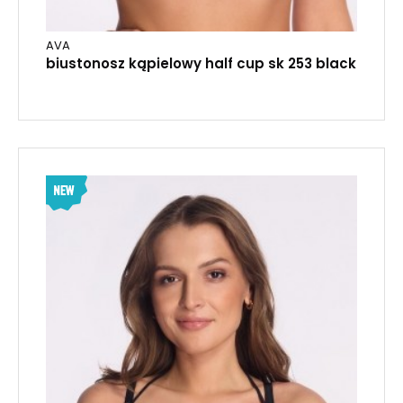
AVA
biustonosz kąpielowy half cup sk 253 black