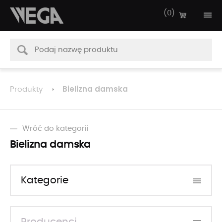
0
Bielizna damska
Produkty
Wróć do kategorii
Bielizna damska
Kategorie