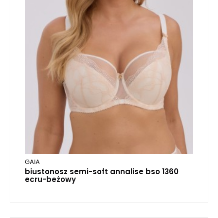
GAIA
biustonosz semi-soft annalise bso 1360
ecru-beżowy