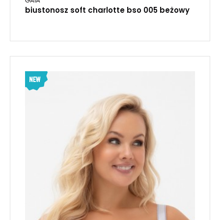
GAIA
biustonosz soft charlotte bso 005 beżowy