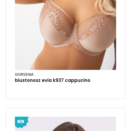
GORSENIA
biustonosz evia k937 cappucino