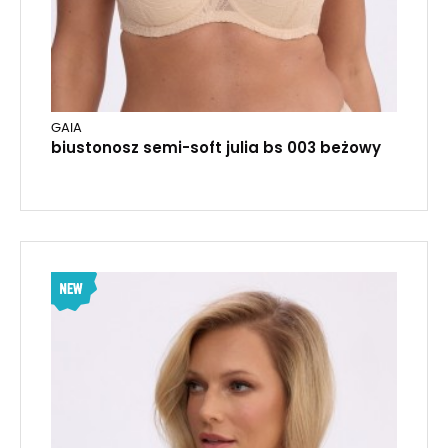
GAIA
biustonosz semi-soft julia bs 003 beżowy