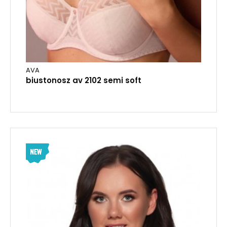
AVA
biustonosz av 2102 semi soft