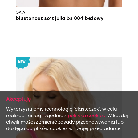
GAIA
biustonosz soft julia bs 004 beżowy
x
Wykorzystujemy technologię "ciasteczek", w celu
realizacji usług i zgodnie z
polityką cookies
. W każdej
chwili możesz zmienić zasady przechowywania lub
dostępu do plików cookies w Twojej przeglądarce.