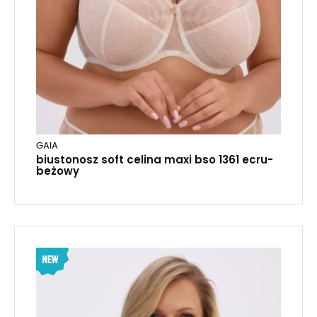
GAIA
biustonosz soft celina maxi bso 1361 ecru-
beżowy