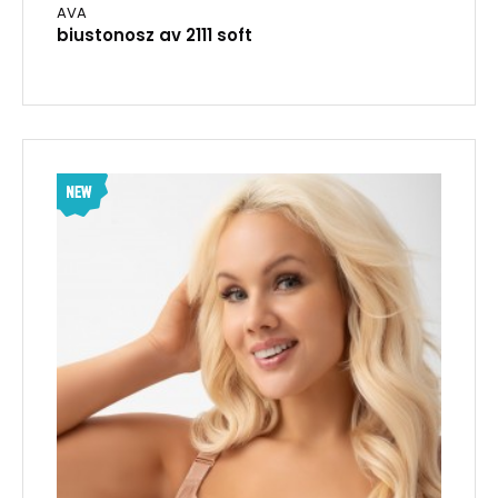
AVA
biustonosz av 2111 soft