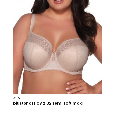
AVA
biustonosz av 2102 semi soft maxi