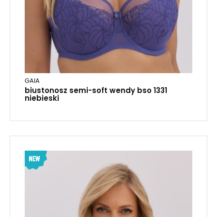
GAIA
biustonosz semi-soft wendy bso 1331
niebieski