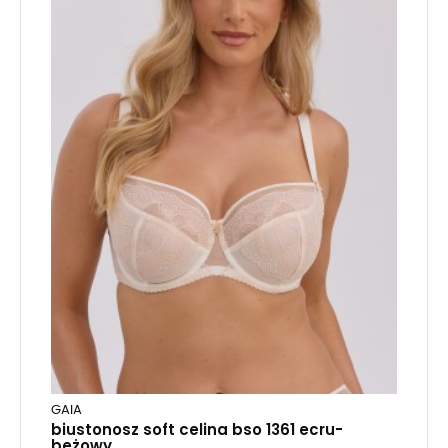
GAIA
biustonosz soft celina bso 1361 ecru-
beżowy