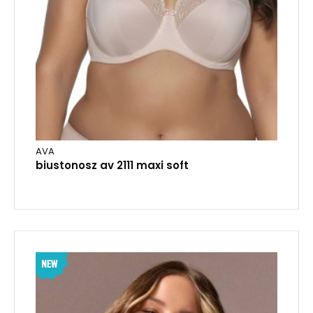
AVA
biustonosz av 2111 maxi soft