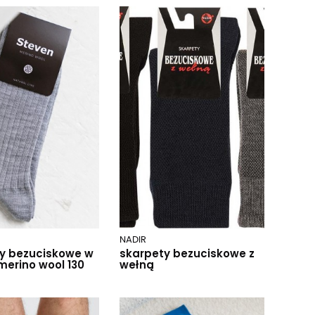
NADIR
y bezuciskowe w
skarpety bezuciskowe z
merino wool 130
wełną