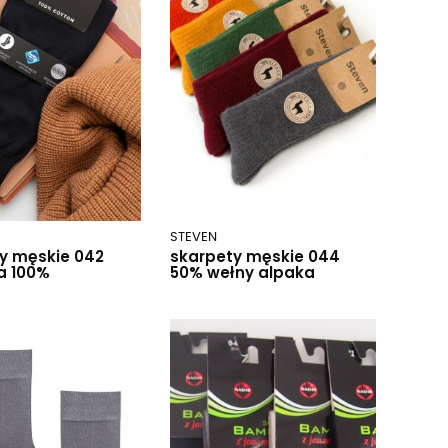
STEVEN
y męskie 042
skarpety męskie 044
a 100%
50% wełny alpaka