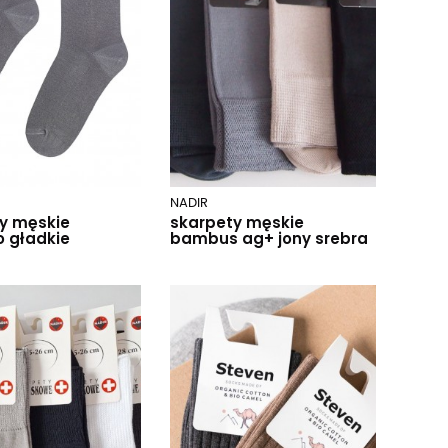
NADIR
y męskie
skarpety męskie
 gładkie
bambus ag+ jony srebra