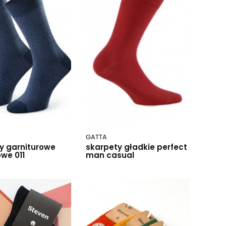
GATTA
y garniturowe
skarpety gładkie perfect
we 011
man casual