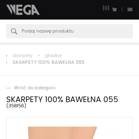
0
skarpety
gładkie
SKARPETY 100% BAWEŁNA 055
Wróć do kategorii
SKARPETY 100% BAWEŁNA 055
358156