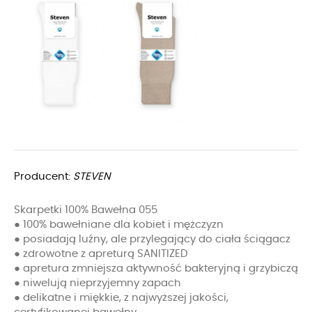
Producent:
STEVEN
Skarpetki 100% Bawełna 055
● 100% bawełniane dla kobiet i mężczyzn
● posiadają luźny, ale przylegający do ciała ściągacz
● zdrowotne z apreturą SANITIZED
● apretura zmniejsza aktywność bakteryjną i grzybiczą
● niwelują nieprzyjemny zapach
● delikatne i miękkie, z najwyższej jakości,