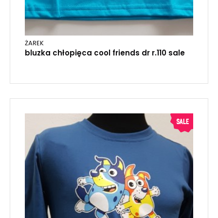
ŻAREK
bluzka chłopięca cool friends dr r.110 sale