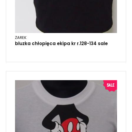
ŻAREK
bluzka chłopięca ekipa kr r.128-134 sale