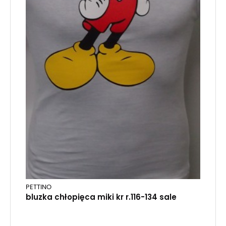
PETTINO
bluzka chłopięca miki kr r.116-134 sale