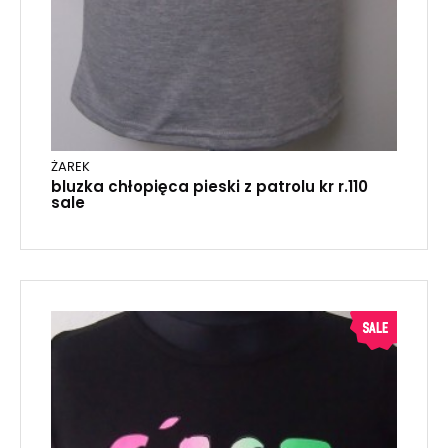
ŻAREK
bluzka chłopięca pieski z patrolu kr r.110
sale