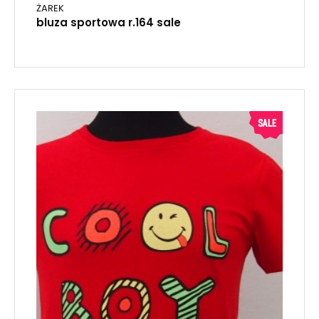
ŻAREK
bluza sportowa r.164 sale