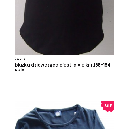
ŻAREK
bluzka dziewczęca c'est la vie kr r.158-164
sale