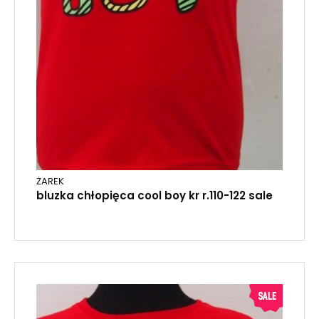
ŻAREK
bluzka chłopięca cool boy kr r.110-122 sale