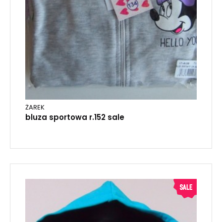
ŻAREK
bluza sportowa r.152 sale