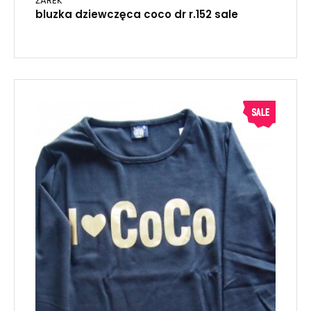
ŻAREK
bluzka dziewczęca coco dr r.152 sale