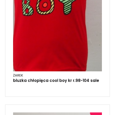
ŻAREK
bluzka chłopięca cool boy kr r.98-104 sale