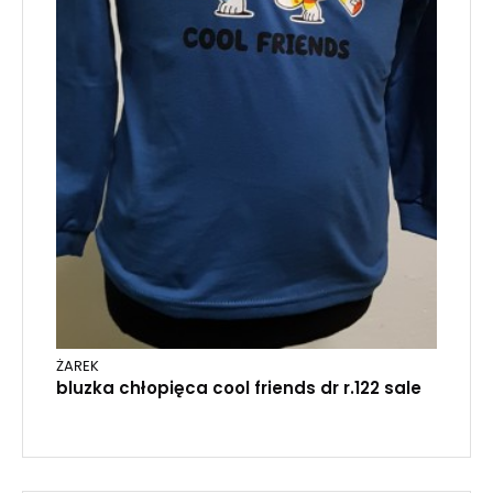
ŻAREK
bluzka chłopięca cool friends dr r.122 sale