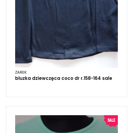
ŻAREK
bluzka dziewczęca coco dr r.158-164 sale