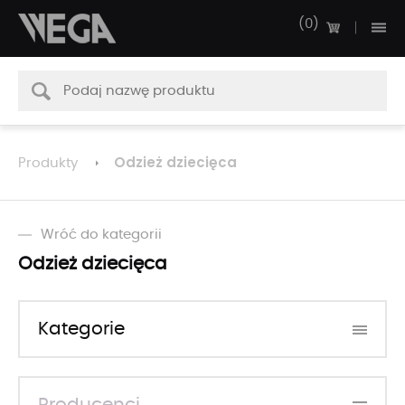
0
Odzież dziecięca
Produkty
Wróć do kategorii
Odzież dziecięca
Kategorie