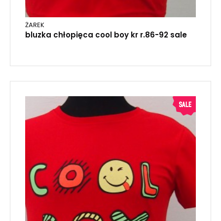
ŻAREK
bluzka chłopięca cool boy kr r.86-92 sale