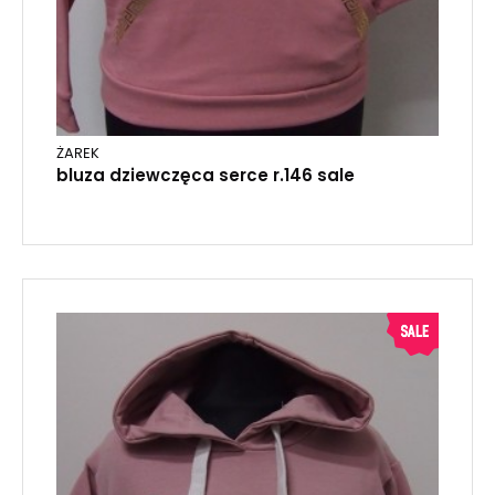
ŻAREK
bluza dziewczęca serce r.146 sale