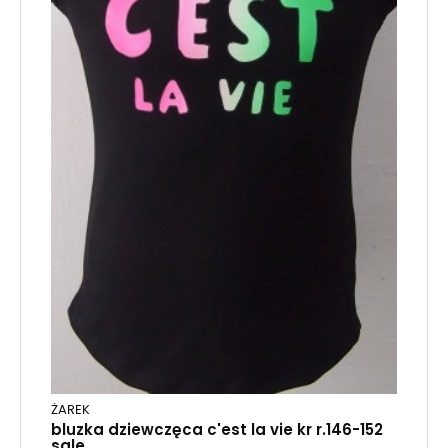
ŻAREK
bluzka dziewczęca c'est la vie kr r.146-152
sale