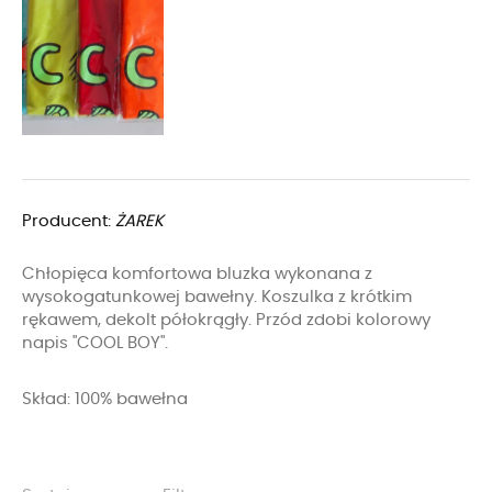
Producent:
ŻAREK
Chłopięca komfortowa bluzka wykonana z
wysokogatunkowej bawełny. Koszulka z krótkim
rękawem, dekolt półokrągły. Przód zdobi kolorowy
napis "COOL BOY".
Skład: 100% bawełna