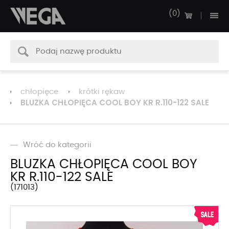
0
chłopięce
krótki rękaw
BLUZKA CHŁOPIĘCA COOL BOY KR R.110-122 SALE
Wróć do kategorii
BLUZKA CHŁOPIĘCA COOL BOY
KR R.110-122 SALE
171013