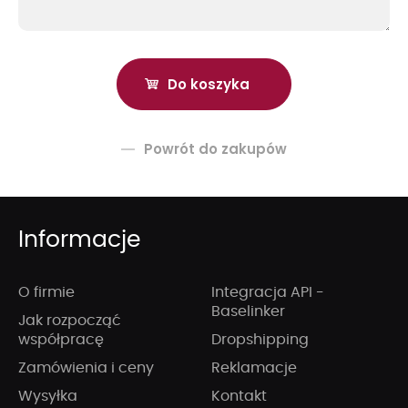
Powrót do zakupów
Informacje
O firmie
Integracja API -
Baselinker
Jak rozpocząć
współpracę
Dropshipping
Zamówienia i ceny
Reklamacje
Wysyłka
Kontakt