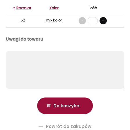
Rozmiar
Kolor
Ilość
-
152
mix kolor
+
Uwagi do towaru
Powrót do zakupów