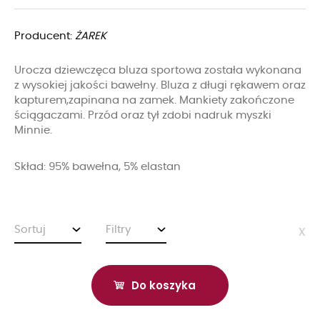
Producent:
ŻAREK
Urocza dziewczęca bluza sportowa została wykonana
z wysokiej jakości bawełny. Bluza z długi rękawem oraz
kapturem,zapinana na zamek. Mankiety zakończone
ściągaczami. Przód oraz tył zdobi nadruk myszki
Minnie.
Skład: 95% bawełna, 5% elastan
Sortuj
Filtry
x
Do koszyka