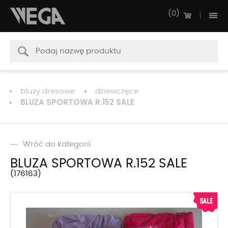
0
bluzy dresowe
dziewczęce
BLUZA SPORTOWA R.152 SALE
Wróć do kategorii
BLUZA SPORTOWA R.152 SALE
176163