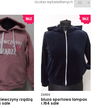
Liczba wyświetlanych
ŻAREK
ziewczyny rządzą
bluza sportowa lampas
4 sale
r.164 sale