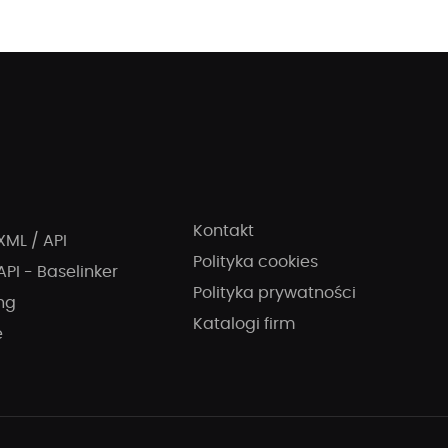
Kontakt
XML / API
Polityka cookies
API - Baselinker
Polityka prywatności
ng
Katalogi firm
e