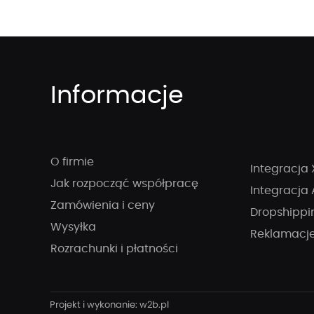
Informacje
O firmie
Integracja 
Jak rozpocząć współpracę
Integracja 
Zamówienia i ceny
Dropshippi
Wysyłka
Reklamacj
Rozrachunki i płatności