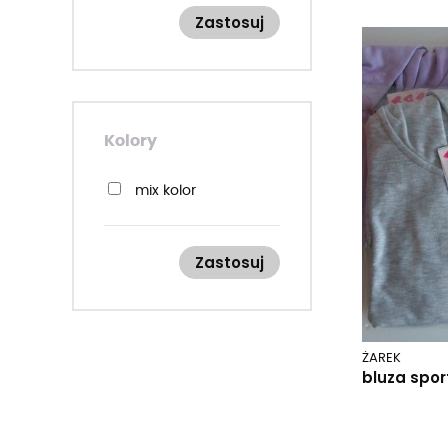
Zastosuj
Kolory
mix kolor
Zastosuj
ŻAREK
bluza spor