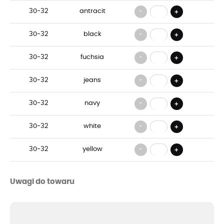
-
30-32
antracit
+
-
30-32
black
+
-
30-32
fuchsia
+
-
30-32
jeans
+
-
30-32
navy
+
-
30-32
white
+
-
30-32
yellow
+
Uwagi do towaru