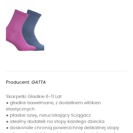
Producent:
GATTA
Skarpetki Gładkie 6-11 Lat
● gładkie bawełniane, z dodatkiem włókien
elastycznych
● płaskie szwy, nieuciskający ściągacz
● idealny dodatek na stopy każdego dziecka
● doskonale chronią powierzchnię delikatnej stopy