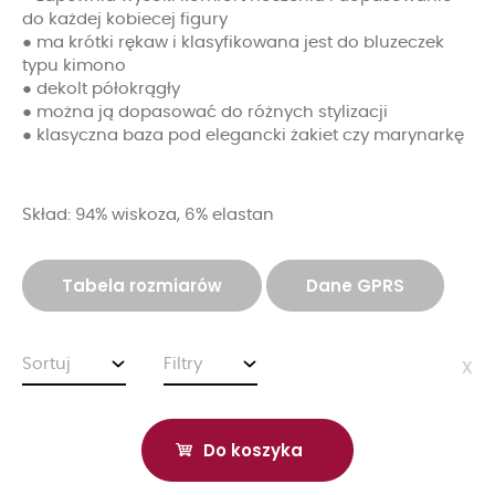
do każdej kobiecej figury
● ma krótki rękaw i klasyfikowana jest do bluzeczek
typu kimono
● dekolt półokrągły
● można ją dopasować do różnych stylizacji
● klasyczna baza pod elegancki żakiet czy marynarkę
Skład: 94% wiskoza, 6% elastan
Tabela rozmiarów
Dane GPRS
Sortuj
Filtry
x
Do koszyka