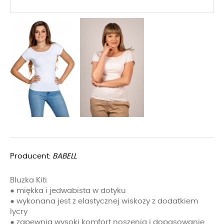
Producent:
BABELL
Bluzka Kiti
● miękka i jedwabista w dotyku
● wykonana jest z elastycznej wiskozy z dodatkiem
lycry
● zapewnia wysoki komfort noszenia i dopasowanie