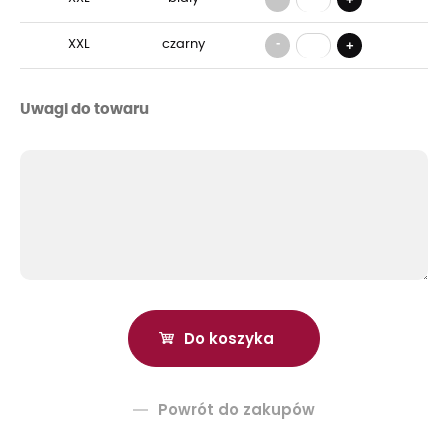
-
XXL
czarny
+
Uwagi do towaru
Powrót do zakupów