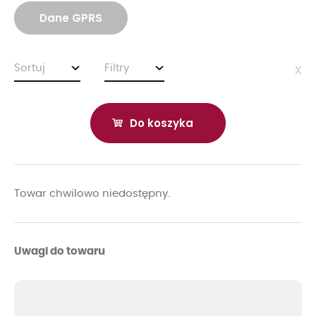
Dane GPRS
Sortuj
Filtry
x
Do koszyka
Towar chwilowo niedostępny.
Uwagi do towaru