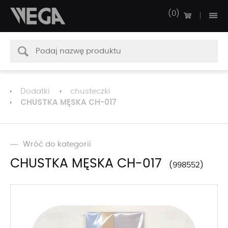
0
Dodatki
chusteczki
CHUSTKA MĘSKA CH-017
Wróć do kategorii
CHUSTKA MĘSKA CH-017
998552