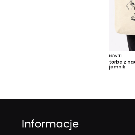
NOVITI
torba z n
jamnik
Informacje