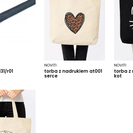
NOVITI
NOVITI
31/r01
torba z nadrukiem at001
torba z
serce
kot