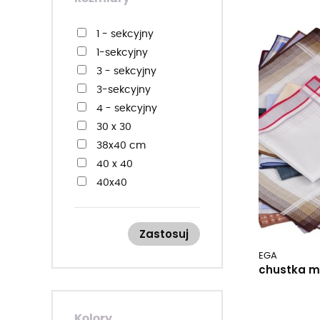
1 - sekcyjny
1-sekcyjny
3 - sekcyjny
3-sekcyjny
4 - sekcyjny
30 x 30
38x40 cm
40 x 40
40x40
Zastosuj
EGA
chustka m
Kolory