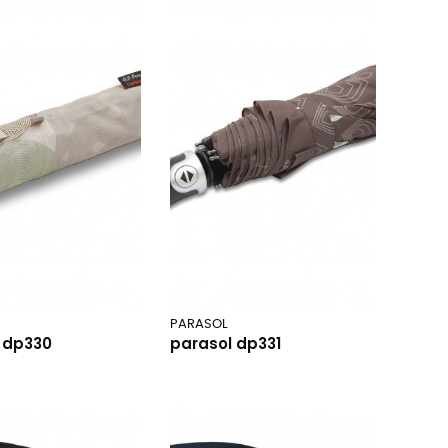
PARASOL
 dp330
parasol dp331