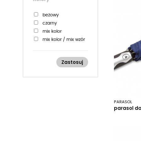
beżowy
czarny
mix kolor
mix kolor / mix wzór
Zastosuj
PARASOL
parasol da