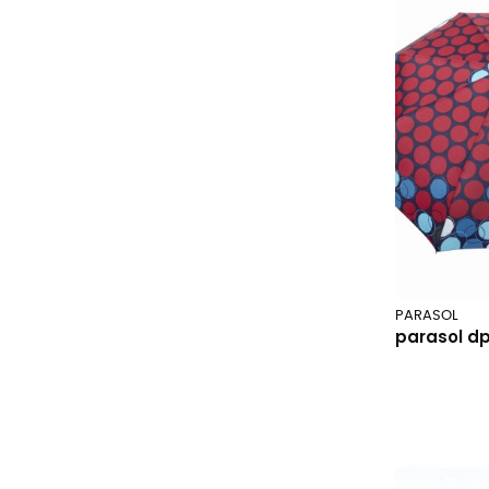
PARASOL
parasol d