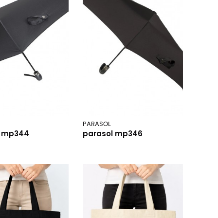
PARASOL
l mp344
parasol mp346