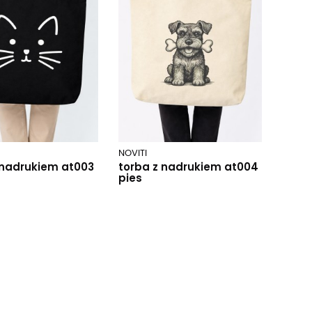
NOVITI
 nadrukiem at003
torba z nadrukiem at004
pies