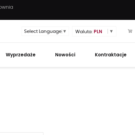
townia
PLN
Select Language
▼
Waluta:
Wyprzedaże
Nowości
Kontraktacje