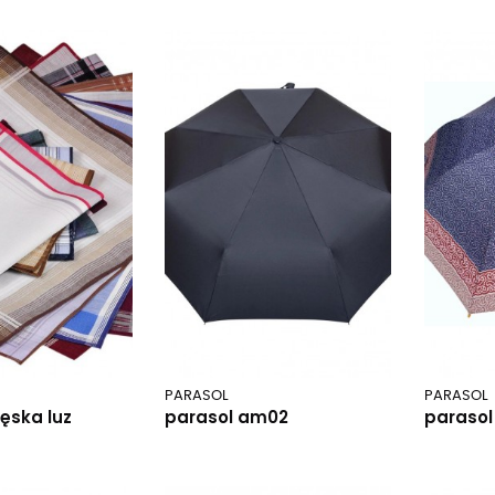
PARASOL
PARASOL
ęska luz
parasol am02
parasol