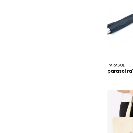
PARASOL
parasol ra1