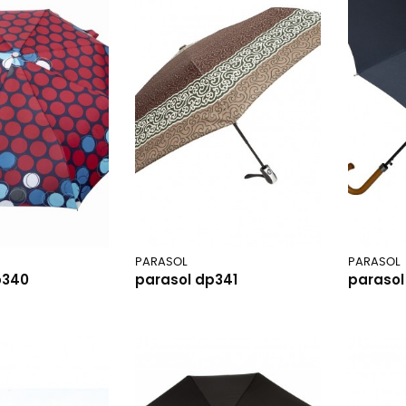
PARASOL
PARASOL
p340
parasol dp341
parasol