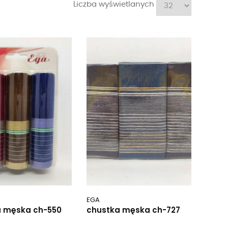
Liczba wyświetlanych
EGA
a męska ch-550
chustka męska ch-727