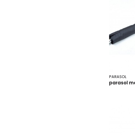
PARASOL
parasol m