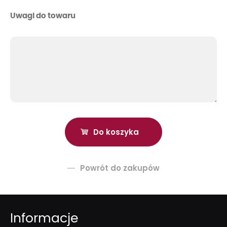
Uwagi do towaru
Powrót do zakupów
Informacje