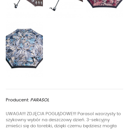
Producent:
PARASOL
UWAGA!!! ZDJĘCIA POGLĄDOWE!!! Parasol wzorzysty to
szykowny wybór na deszczowy dzień. 3-sekcyjny
zmieści się do torebki, dzięki czemu będziesz mogła