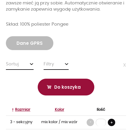
zawsze mieć ją przy sobie. Automatycznie otwieranie i
zamykanie zapewnia wygodę użytkowania.
Skład: 100% poliester Pongee
Dane GPRS
Sortuj
Filtry
x
Do koszyka
Rozmiar
Kolor
Ilość
-
3 - sekcyjny
mix kolor / mix wzór
+