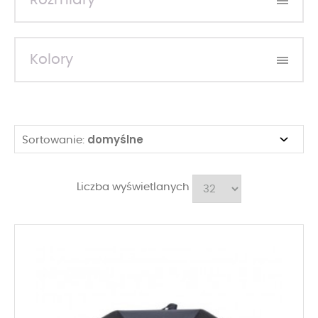
Rozmiary
Kolory
domyślne
Sortowanie:
Liczba wyświetlanych