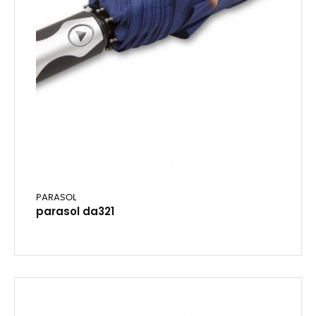
PARASOL
parasol da321