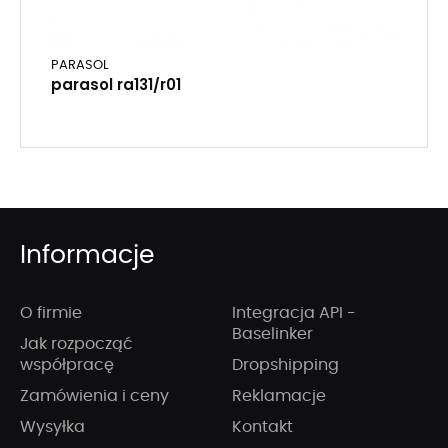
PARASOL
parasol ra131/r01
Informacje
O firmie
Integracja API -
Baselinker
Jak rozpocząć
współpracę
Dropshipping
Zamówienia i ceny
Reklamacje
Wysyłka
Kontakt