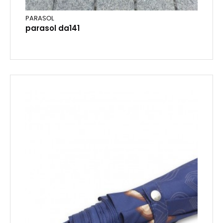
PARASOL
parasol da141