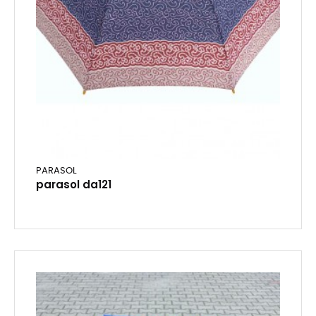
PARASOL
parasol da121