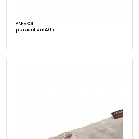
PARASOL
parasol dm405