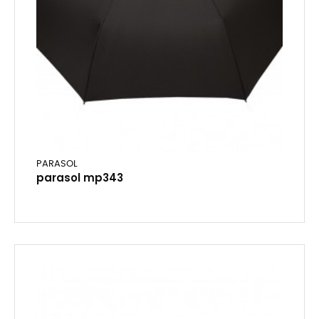
PARASOL
parasol mp343