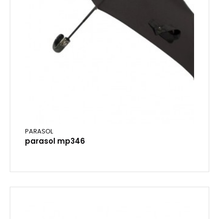
PARASOL
parasol mp346