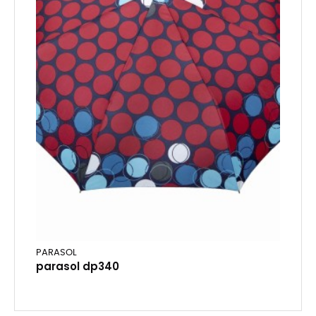
PARASOL
parasol dp340