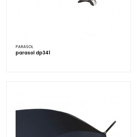
PARASOL
parasol dp341