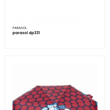
PARASOL
parasol dp331