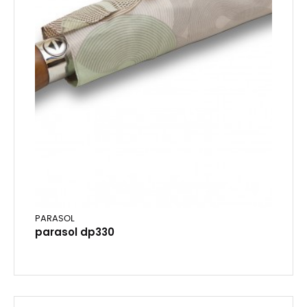
PARASOL
parasol dp330