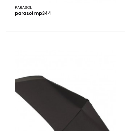
PARASOL
parasol mp344