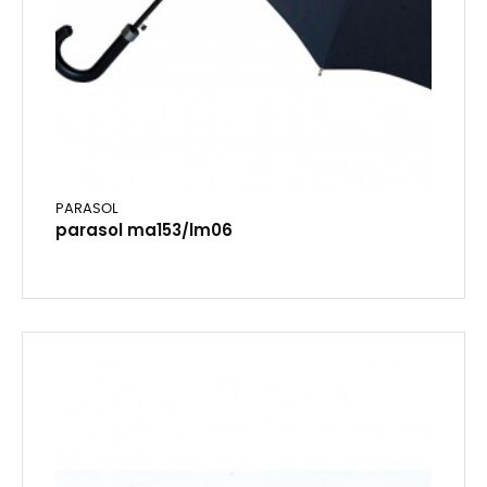
PARASOL
parasol ma153/lm06