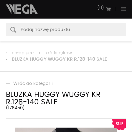
0
chłopięce
krótki rękaw
BLUZKA HUGGY WUGGY KR R.128-140 SALE
Wróć do kategorii
BLUZKA HUGGY WUGGY KR
R.128-140 SALE
176450