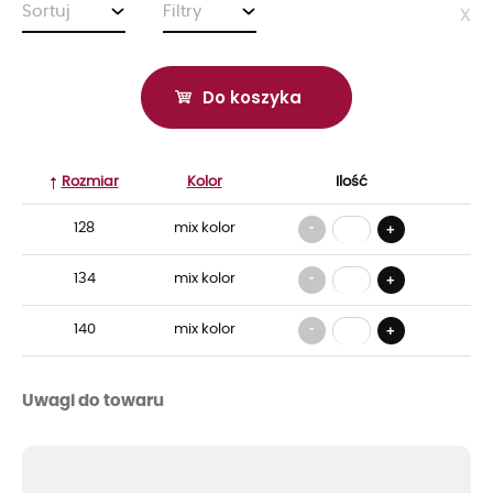
Sortuj
Filtry
x
Do koszyka
Rozmiar
Kolor
Ilość
-
128
mix kolor
+
-
134
mix kolor
+
-
140
mix kolor
+
Uwagi do towaru