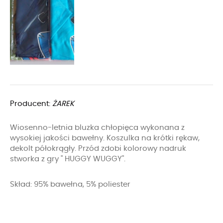
Producent:
ŻAREK
Wiosenno-letnia bluzka chłopięca wykonana z
wysokiej jakości bawełny. Koszulka na krótki rękaw,
dekolt półokrągły. Przód zdobi kolorowy nadruk
stworka z gry " HUGGY WUGGY".
Skład: 95% bawełna, 5% poliester