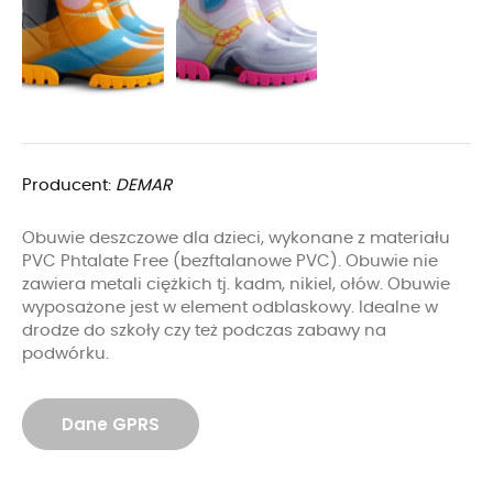
Producent:
DEMAR
Obuwie deszczowe dla dzieci, wykonane z materiału
PVC Phtalate Free (bezftalanowe PVC). Obuwie nie
zawiera metali ciężkich tj. kadm, nikiel, ołów. Obuwie
wyposażone jest w element odblaskowy. Idealne w
drodze do szkoły czy też podczas zabawy na
podwórku.
Dane GPRS