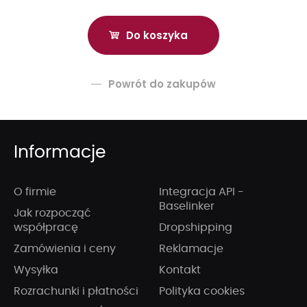
Powrót do zakupów
Informacje
O firmie
Integracja API -
Baselinker
Jak rozpocząć
współpracę
Dropshipping
Zamówienia i ceny
Reklamacje
Wysyłka
Kontakt
Rozrachunki i płatności
Polityka cookies