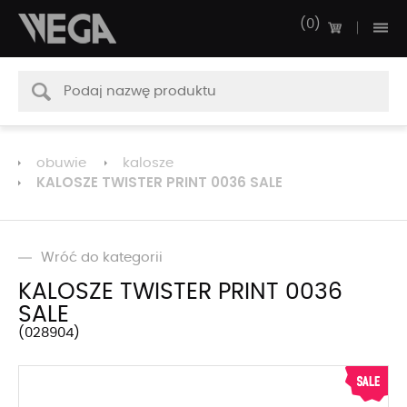
0
obuwie
kalosze
KALOSZE TWISTER PRINT 0036 SALE
Wróć do kategorii
KALOSZE TWISTER PRINT 0036
SALE
028904