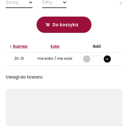
Sortuj
Filtry
x
Do koszyka
Rozmiar
Kolor
Ilość
-
20-21
mix kolor / mix wzór
+
Uwagi do towaru