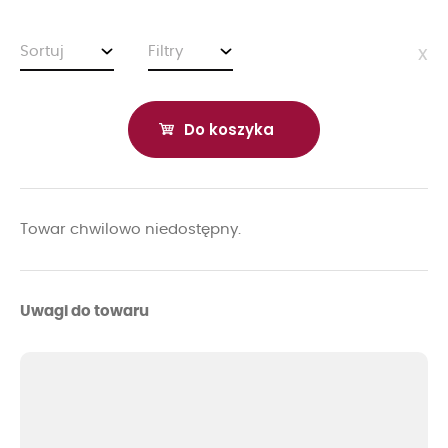
Sortuj
Filtry
x
Do koszyka
Towar chwilowo niedostępny.
Uwagi do towaru