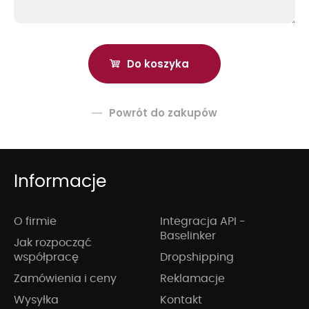
Powrót do zakupów
Informacje
O firmie
Integracja API -
Baselinker
Jak rozpocząć
współpracę
Dropshipping
Zamówienia i ceny
Reklamacje
Wysyłka
Kontakt