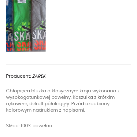
Producent:
ŻAREK
Chłopięca bluzka o klasycznym kroju wykonana z
wysokogatunkowej bawełny. Koszulka z krótkim
rękawem, dekolt półokrągły. Przód ozdobiony
kolorowym nadrukiem z napisami.
Skład: 100% bawełna