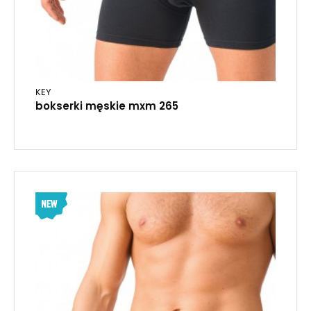
KEY
bokserki męskie mxm 265