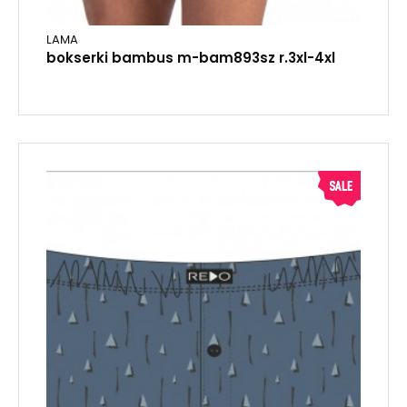
LAMA
bokserki bambus m-bam893sz r.3xl-4xl