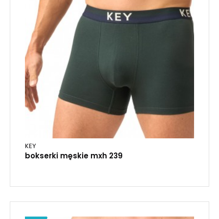
KEY
bokserki męskie mxh 239