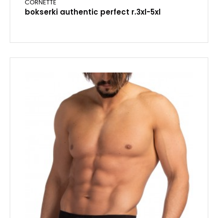
CORNETTE
bokserki authentic perfect r.3xl-5xl