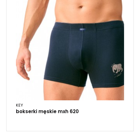
KEY
bokserki męskie mxh 620