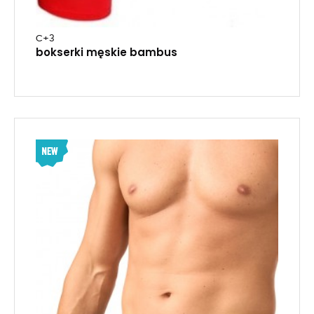
C+3
bokserki męskie bambus