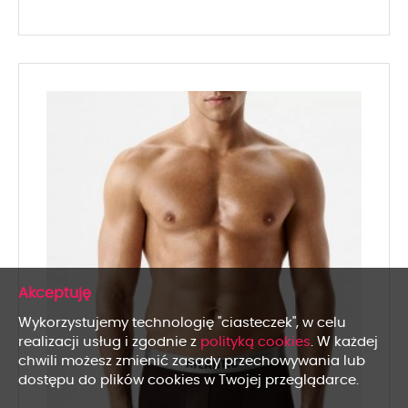
x
Wykorzystujemy technologię "ciasteczek", w celu
realizacji usług i zgodnie z
polityką cookies
. W każdej
chwili możesz zmienić zasady przechowywania lub
dostępu do plików cookies w Twojej przeglądarce.