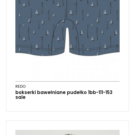
REDO
bokserki bawełniane pudełko 1bb-111-153
sale