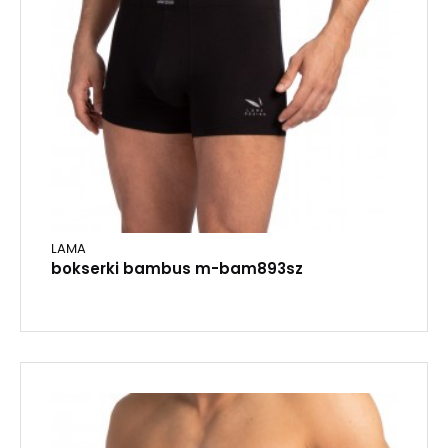
LAMA
bokserki bambus m-bam893sz