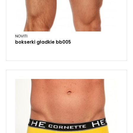
NOVITI
bokserki gładkie bb005