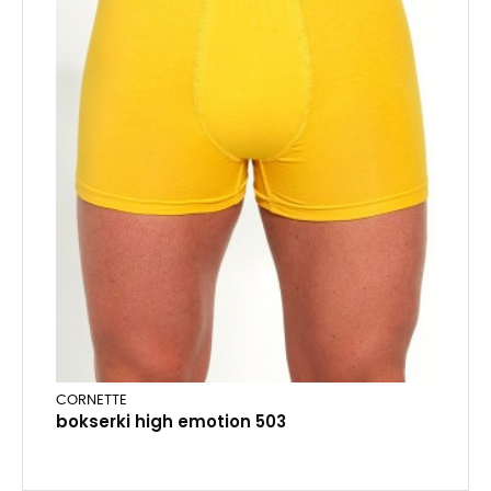
CORNETTE
bokserki high emotion 503