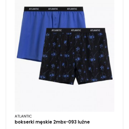
ATLANTIC
bokserki męskie 2mbx-093 luźne