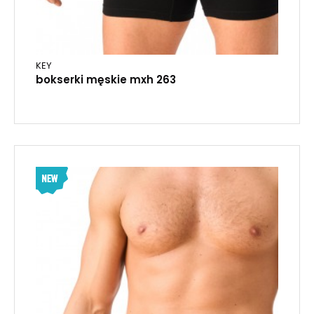
KEY
bokserki męskie mxh 263