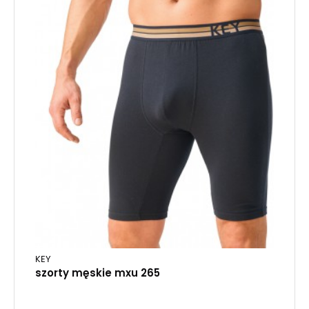
KEY
szorty męskie mxu 265