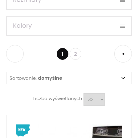
Rozmiary
Kolory
1
2
domyślne
Sortowanie:
Liczba wyświetlanych