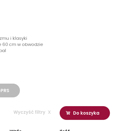
zmu i klasyki
e 60 cm w obwodzie
bal
GPRS
Wyczyść filtry
x
Do koszyka