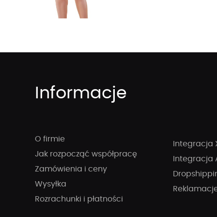
Informacje
O firmie
Integracja 
Jak rozpocząć współpracę
Integracja 
Zamówienia i ceny
Dropshippi
Wysyłka
Reklamacj
Rozrachunki i płatności