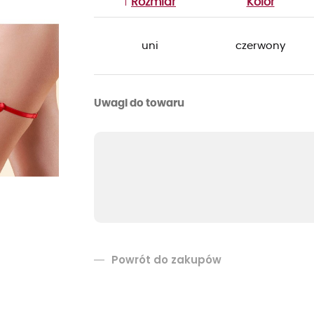
Rozmiar
Kolor
uni
czerwony
Uwagi do towaru
Powrót do zakupów