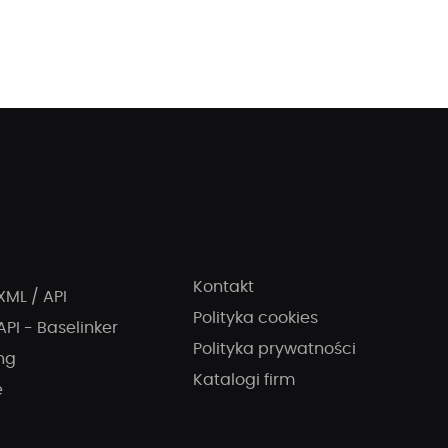
Kontakt
XML / API
Polityka cookies
API - Baselinker
Polityka prywatności
ng
Katalogi firm
e