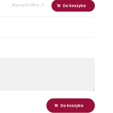
Wyczyść filtry
x
Do koszyka