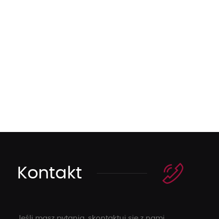
Kontakt
Jeśli masz pytania, skontaktuj się z nami