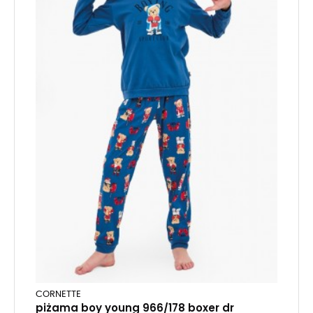
CORNETTE
piżama boy young 966/178 boxer dr