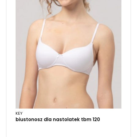
KEY
biustonosz dla nastolatek tbm 120