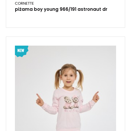
CORNETTE
piżama boy young 966/191 astronaut dr