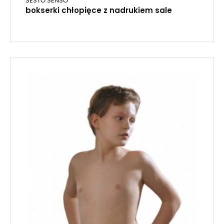
SESTO SENSO
bokserki chłopięce z nadrukiem sale