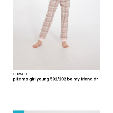
CORNETTE
piżama girl young 592/202 be my friend dr