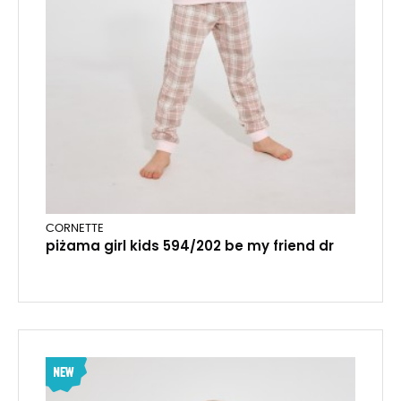
CORNETTE
piżama girl kids 594/202 be my friend dr