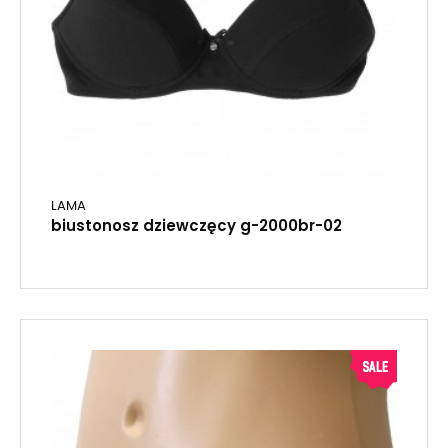
LAMA
biustonosz dziewczęcy g-2000br-02