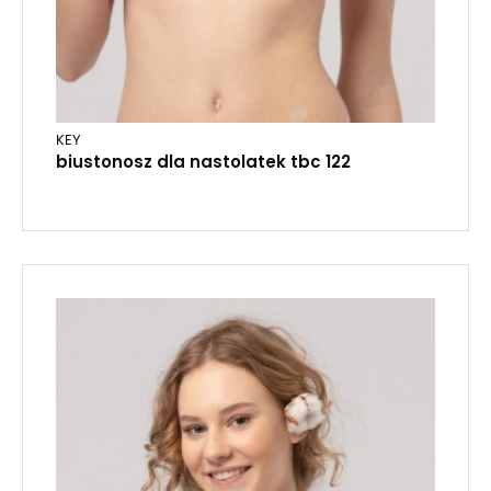
KEY
biustonosz dla nastolatek tbc 122