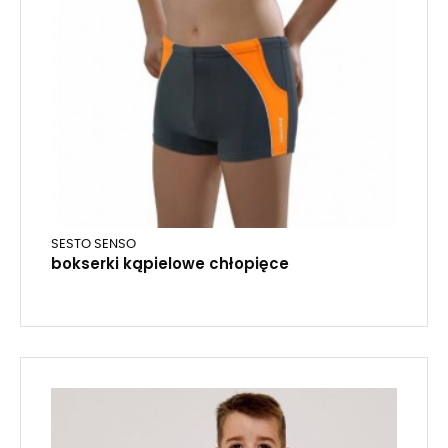
SESTO SENSO
bokserki kąpielowe chłopięce