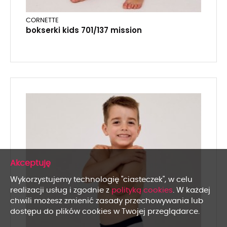
CORNETTE
bokserki kids 701/137 mission
x
Wykorzystujemy technologię "ciasteczek", w celu
realizacji usług i zgodnie z
polityką cookies
. W każdej
chwili możesz zmienić zasady przechowywania lub
dostępu do plików cookies w Twojej przeglądarce.