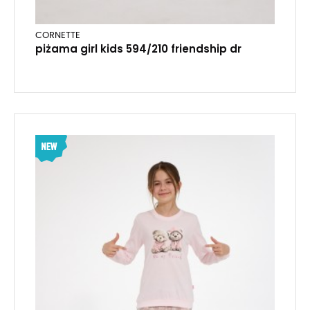
CORNETTE
piżama girl kids 594/210 friendship dr