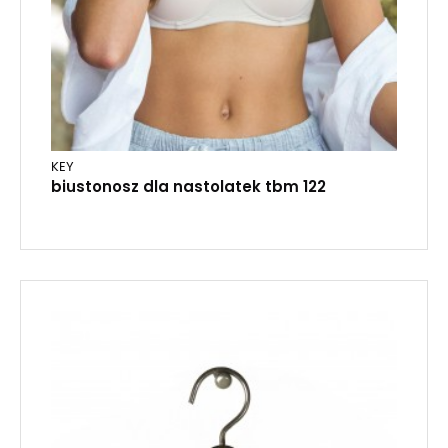
KEY
biustonosz dla nastolatek tbm 122