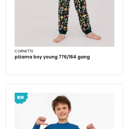
CORNETTE
piżama boy young 776/164 gang