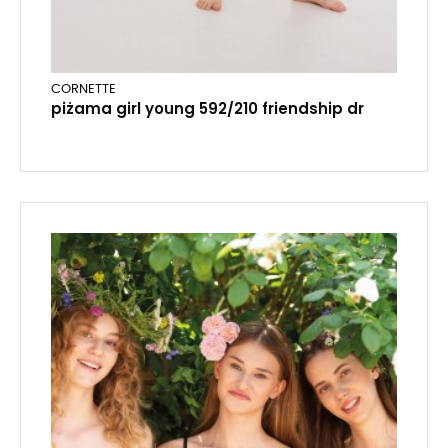
CORNETTE
piżama girl young 592/210 friendship dr