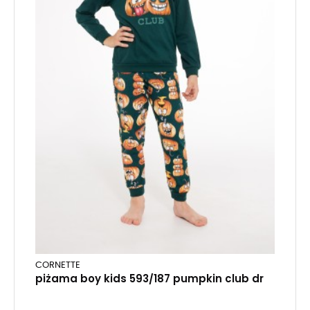
CORNETTE
piżama boy kids 593/187 pumpkin club dr