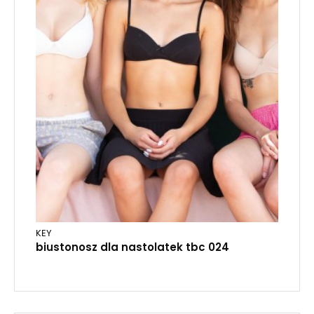
KEY
biustonosz dla nastolatek tbc 024