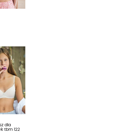
sz dla
ek tbm 122