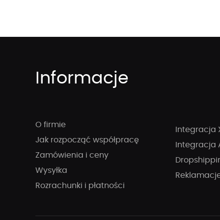
Informacje
O firmie
Integracja 
Jak rozpocząć współpracę
Integracja 
Zamówienia i ceny
Dropshippi
Wysyłka
Reklamacj
Rozrachunki i płatności