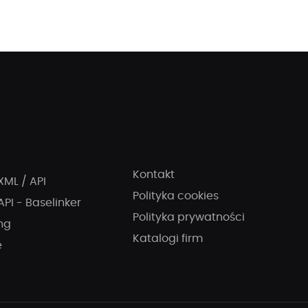
Kontakt
XML / API
Polityka cookies
API - Baselinker
Polityka prywatności
ng
Katalogi firm
e