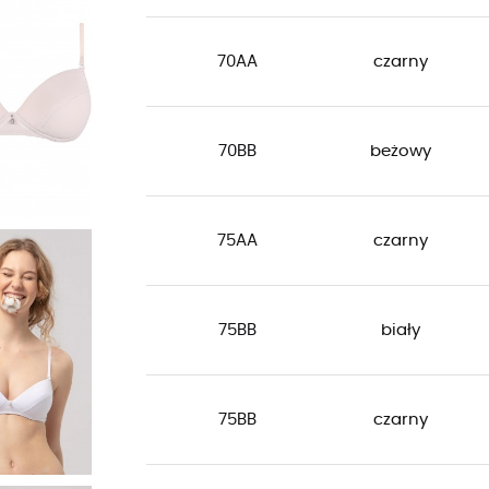
70AA
czarny
70BB
beżowy
75AA
czarny
75BB
biały
75BB
czarny