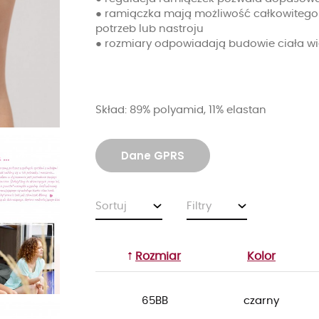
● ramiączka mają możliwość całkowitego o
potrzeb lub nastroju
● rozmiary odpowiadają budowie ciała wi
Skład: 89% polyamid, 11% elastan
Dane GPRS
Sortuj
Filtry
Rozmiar
Kolor
65BB
czarny