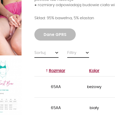
● rozmiary odpowiadają budowie ciała wi
Skład: 95% bawełna, 5% elastan
Dane GPRS
Sortuj
Filtry
Rozmiar
Kolor
65AA
beżowy
65AA
biały