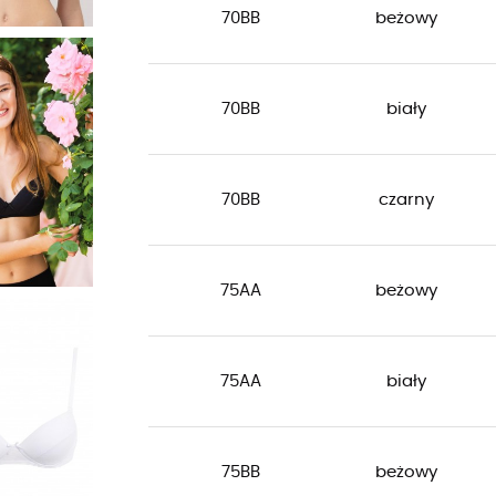
70BB
beżowy
70BB
biały
70BB
czarny
75AA
beżowy
75AA
biały
75BB
beżowy