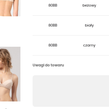
80BB
beżowy
80BB
biały
80BB
czarny
Uwagi do towaru