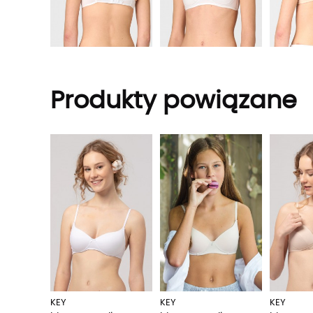
Produkty powiązane
KEY
KEY
KEY