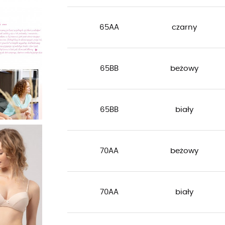
65AA
czarny
65BB
beżowy
65BB
biały
70AA
beżowy
70AA
biały