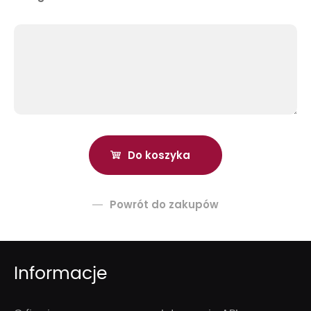
Powrót do zakupów
Informacje