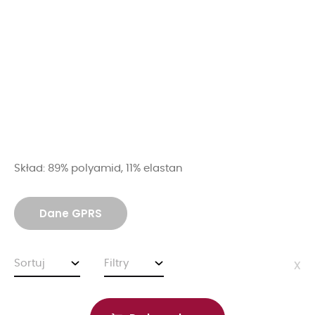
Skład: 89% polyamid, 11% elastan
Dane GPRS
Sortuj
Filtry
x