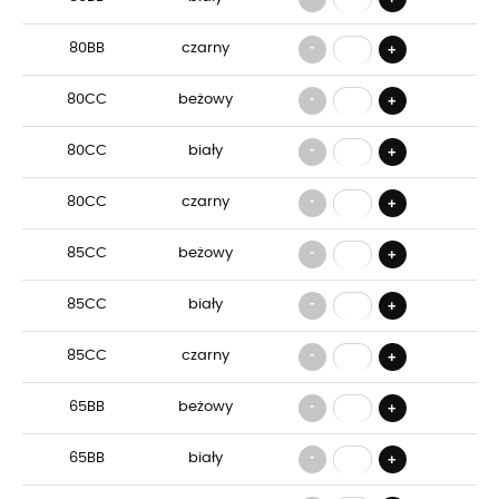
-
80BB
czarny
+
-
80CC
beżowy
+
-
80CC
biały
+
-
80CC
czarny
+
-
85CC
beżowy
+
-
85CC
biały
+
-
85CC
czarny
+
-
65BB
beżowy
+
-
65BB
biały
+