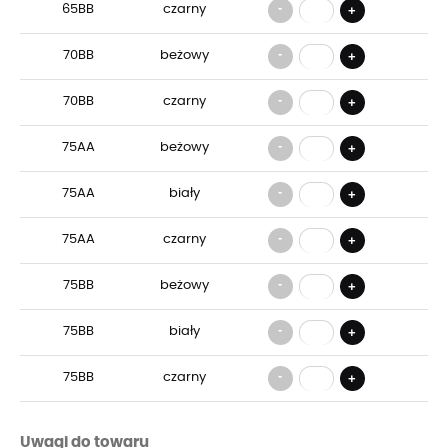
-
65BB
czarny
+
-
70BB
beżowy
+
-
70BB
czarny
+
-
75AA
beżowy
+
-
75AA
biały
+
-
75AA
czarny
+
-
75BB
beżowy
+
-
75BB
biały
+
-
75BB
czarny
+
Uwagi do towaru