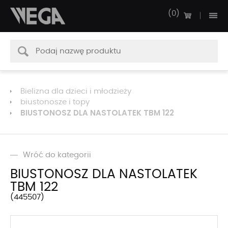
0
Bielizna dla dzieci i młodzieży
biustonosze i topy
BIUSTONOSZ DLA NASTOLATEK TBM 122
Wróć do kategorii
BIUSTONOSZ DLA NASTOLATEK
TBM 122
445507