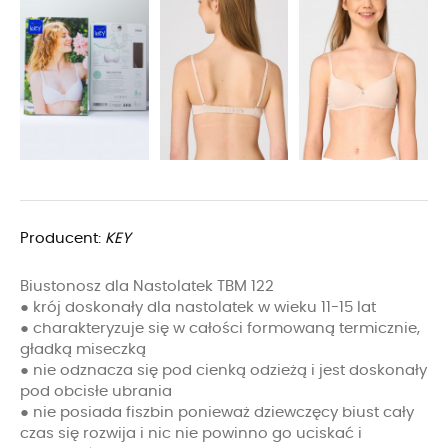
Producent:
KEY
Biustonosz dla Nastolatek TBM 122
● krój doskonały dla nastolatek w wieku 11-15 lat
● charakteryzuje się w całości formowaną termicznie,
gładką miseczką
● nie odznacza się pod cienką odzieżą i jest doskonały
pod obcisłe ubrania
● nie posiada fiszbin ponieważ dziewczęcy biust cały
czas się rozwija i nic nie powinno go uciskać i