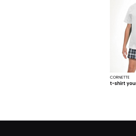
CORNETTE
t-shirt yo