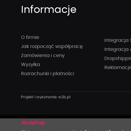
Informacje
O firmie
Integracja 
Jak rozpocząć współpracę
Integracja 
Zamówienia i ceny
Dropshippi
Wysyłka
Reklamacj
Rozrachunki i płatności
x