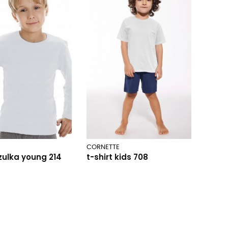
E
CORNETTE
ulka young 214
t-shirt kids 708