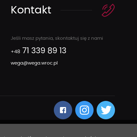
Kontakt
Jeśli masz pytania, skontaktuj się z nami
71 339 89 13
+48
wega@wega.wroc.pl