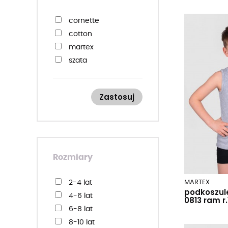
cornette
cotton
martex
szata
Zastosuj
Rozmiary
2-4 lat
MARTEX
podkoszul
4-6 lat
0813 ram r
6-8 lat
8-10 lat