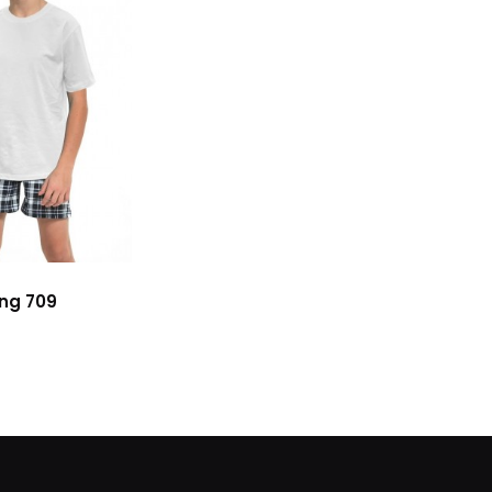
ung 709