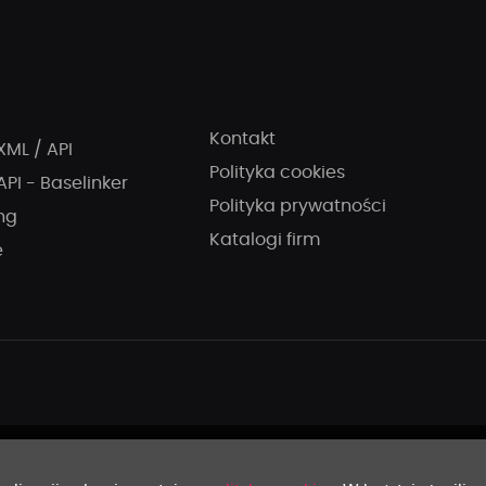
Kontakt
XML / API
Polityka cookies
API - Baselinker
Polityka prywatności
ng
Katalogi firm
e