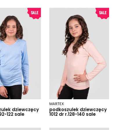
MARTEX
ulek dziewczęcy
podkoszulek dziewczęcy
.92-122 sale
1012 dr r.128-140 sale