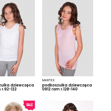
MARTEX
ulka dziewczęca
podkoszulka dziewczęca
 r.92-122
0912 ram r.128-140