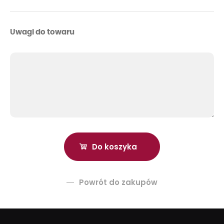
Uwagi do towaru
Powrót do zakupów