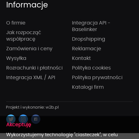
Informacje
O firmie
Integracja API -
Baselinker
Jak rozpocząć
współpracę
Dropshipping
Zamówienia i ceny
Reklamacje
Wysyłka
Kontakt
Rozrachunki i płatności
Polityka cookies
Integracja XML / API
Polityka prywatności
Katalogi firm
x
Wykorzystujemy technologię "ciasteczek", w celu