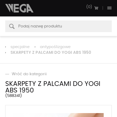
0
specjalne
antypoślizgowe
SKARPETY Z PALCAMI DO YOGI ABS 1950
Wróć do kategorii
SKARPETY Z PALCAMI DO YOGI
ABS 1950
588341