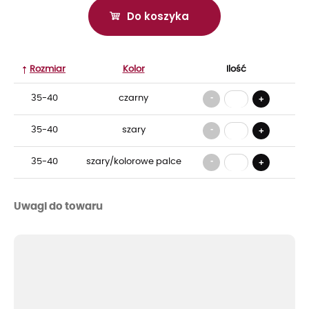
Do koszyka
Rozmiar
Kolor
Ilość
-
35-40
czarny
+
-
35-40
szary
+
-
35-40
szary/kolorowe palce
+
Uwagi do towaru