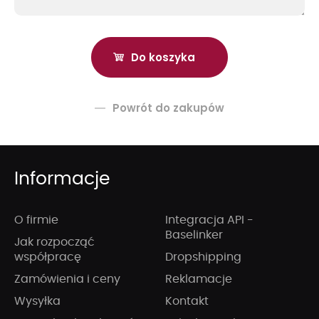
Powrót do zakupów
Informacje
O firmie
Integracja API -
Baselinker
Jak rozpocząć
współpracę
Dropshipping
Zamówienia i ceny
Reklamacje
Wysyłka
Kontakt