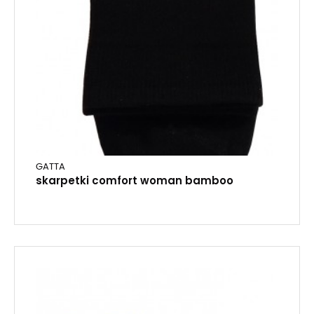
GATTA
skarpetki comfort woman bamboo