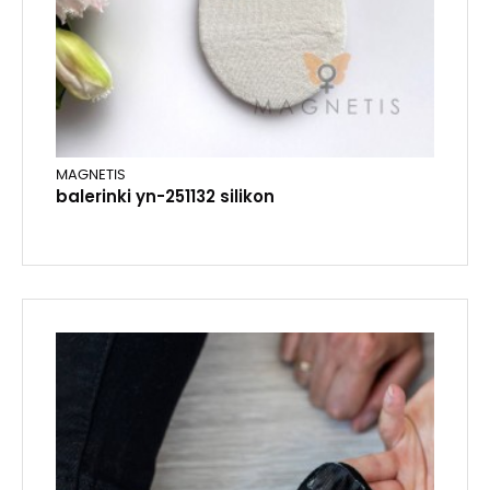
MAGNETIS
balerinki yn-251132 silikon