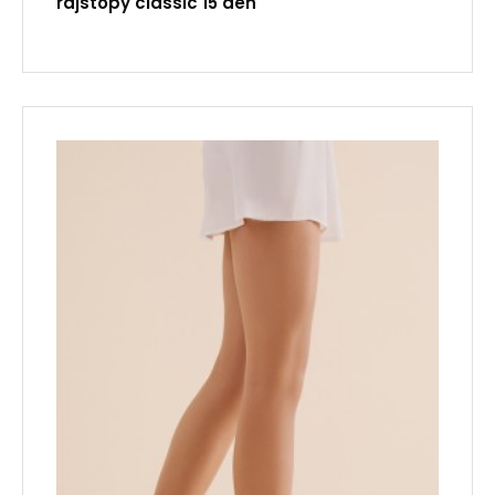
rajstopy classic 15 den