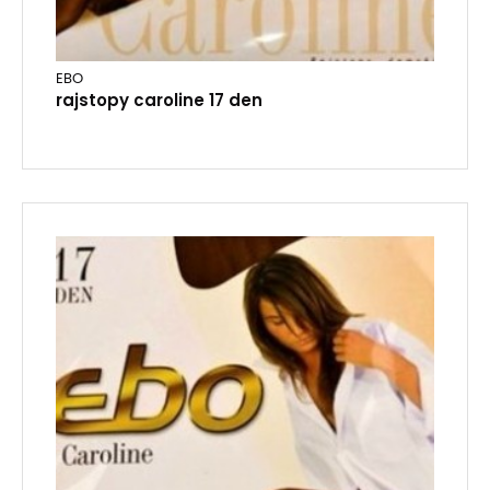
EBO
rajstopy caroline 17 den