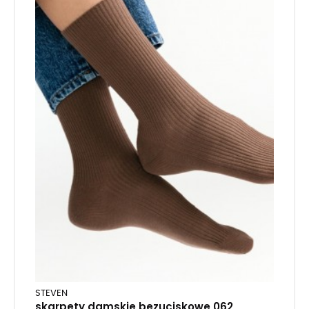
STEVEN
skarpety damskie bezuciskowe 062