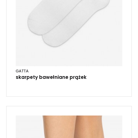
GATTA
skarpety bawełniane prążek