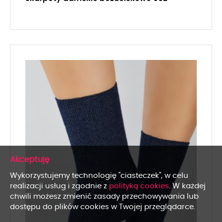
x
Wykorzystujemy technologię "ciasteczek", w celu
realizacji usług i zgodnie z
polityką cookies
. W każdej
chwili możesz zmienić zasady przechowywania lub
dostępu do plików cookies w Twojej przeglądarce.