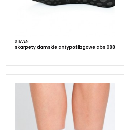
STEVEN
skarpety damskie antypoślizgowe abs 088