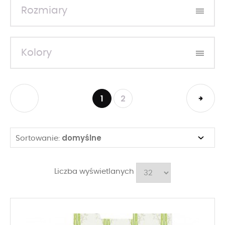
Rozmiary
Kolory
1
2
domyślne
Sortowanie:
Liczba wyświetlanych