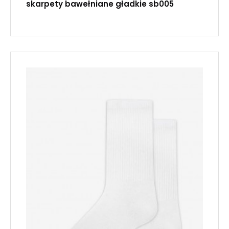
skarpety bawełniane gładkie sb005