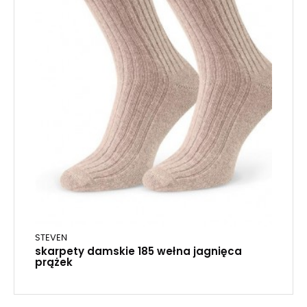
STEVEN
skarpety damskie 185 wełna jagnięca
prążek