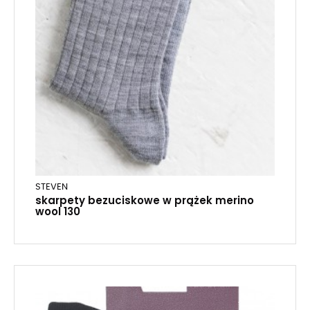
STEVEN
skarpety bezuciskowe w prążek merino
wool 130