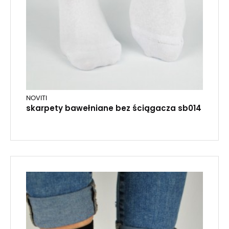
NOVITI
skarpety bawełniane bez ściągacza sb014