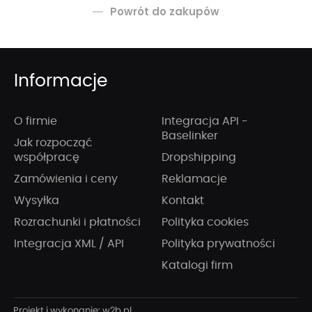
Powrót do zakupów
Informacje
O firmie
Integracja API -
Baselinker
Jak rozpocząć
współpracę
Dropshipping
Zamówienia i ceny
Reklamacje
Wysyłka
Kontakt
Rozrachunki i płatności
Polityka cookies
Integracja XML / API
Polityka prywatności
Katalogi firm