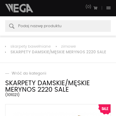
0
skarpety bawełniane
zimowe
SKARPETY DAMSKIE/MĘSKIE MERYNOS 2220 SALE
Wróć do kategorii
SKARPETY DAMSKIE/MĘSKIE
MERYNOS 2220 SALE
101021