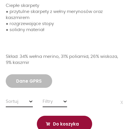
Ciepłe skarpety
● przytulne skarpety z wełny merynosów oraz
kaszmirem
● rozgrzewające stopy
● solidny materiał
Skład: 34% wełna merino, 31% poliamid, 26% wiskoza,
9% kaszmir
Dane GPRS
Sortuj
Filtry
x
Do koszyka