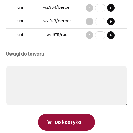
-
uni
wz.964/berber
+
-
uni
wz.973/berber
+
-
uni
wz.975/red
+
Uwagi do towaru