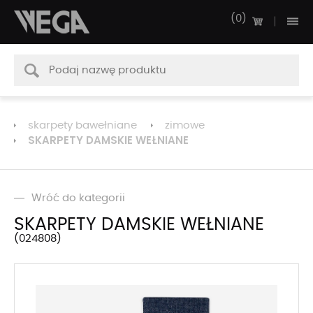
0
skarpety bawełniane
zimowe
SKARPETY DAMSKIE WEŁNIANE
Wróć do kategorii
SKARPETY DAMSKIE WEŁNIANE
024808