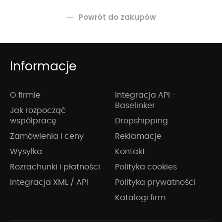
Powrót do zakupów
Informacje
O firmie
Integracja API -
Baselinker
Jak rozpocząć
współpracę
Dropshipping
Zamówienia i ceny
Reklamacje
Wysyłka
Kontakt
Rozrachunki i płatności
Polityka cookies
Integracja XML / API
Polityka prywatności
Katalogi firm