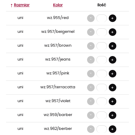
Rozmiar
Kolor
Ilość
-
uni
wz.955/red
+
-
uni
wz.957/beigemel
+
-
uni
wz.957/brown
+
-
uni
wz.957/jeans
+
-
uni
wz.957/pink
+
-
uni
wz.957/terracotta
+
-
uni
wz.957/violet
+
-
uni
wz.959/barber
+
-
uni
wz.962/berber
+