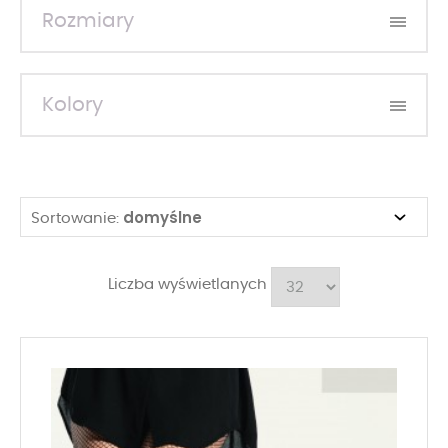
Rozmiary
Kolory
domyślne
Sortowanie:
Liczba wyświetlanych