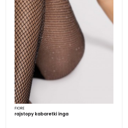
FIORE
rajstopy kabaretki inga