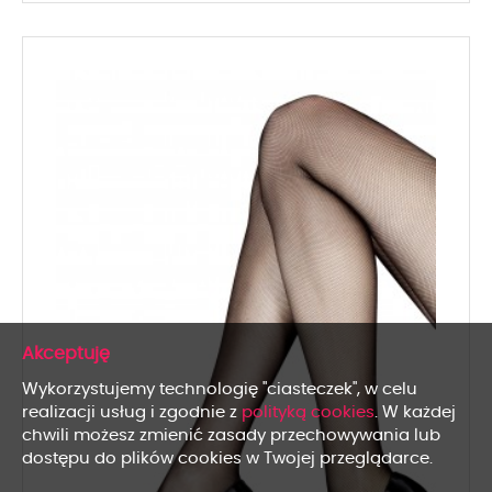
x
Wykorzystujemy technologię "ciasteczek", w celu
realizacji usług i zgodnie z
polityką cookies
. W każdej
chwili możesz zmienić zasady przechowywania lub
dostępu do plików cookies w Twojej przeglądarce.