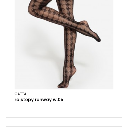
GATTA
rajstopy runway w.05