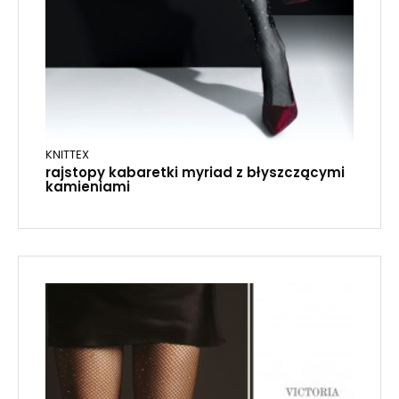
KNITTEX
rajstopy kabaretki myriad z błyszczącymi
kamieniami