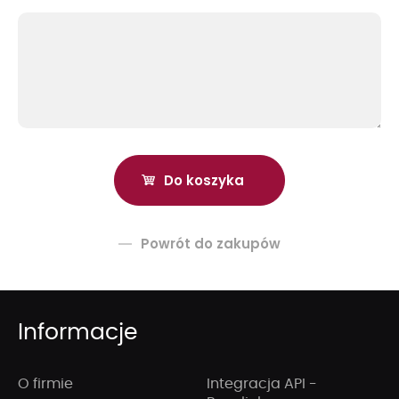
Powrót do zakupów
Informacje
O firmie
Integracja API -