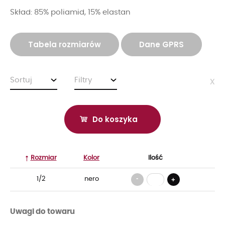
Skład: 85% poliamid, 15% elastan
Tabela rozmiarów
Dane GPRS
Sortuj
Filtry
x
Do koszyka
Rozmiar
Kolor
Ilość
-
1/2
nero
+
Uwagi do towaru