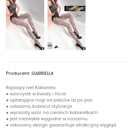
Producent:
GABRIELLA
Rajstopy Ivet Kabareta
● wzorzyste w kwiaty i liście
● oplatające nogi od palców aż po pas
● odważna, kobieca stylizacja
● wyrazisty wzór na cienkich kabaretkach
● jest niezwykle wygodne w noszeniu
● seksowny design gwarantuje atrakcyjny wygląd