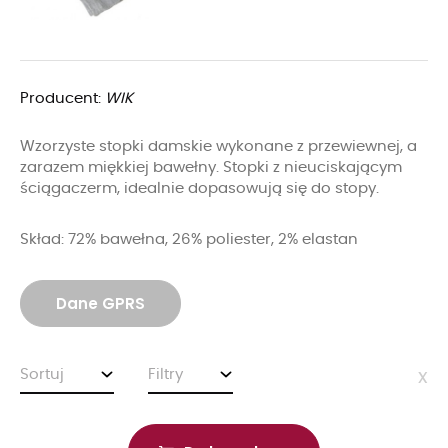
Producent:
WIK
Wzorzyste stopki damskie wykonane z przewiewnej, a
zarazem miękkiej bawełny. Stopki z nieuciskającym
ściągaczerm, idealnie dopasowują się do stopy.
Skład: 72% bawełna, 26% poliester, 2% elastan
Dane GPRS
Sortuj
Filtry
x