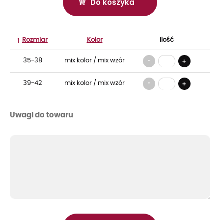
Do koszyka
Rozmiar
Kolor
Ilość
-
35-38
mix kolor / mix wzór
+
-
39-42
mix kolor / mix wzór
+
Uwagi do towaru