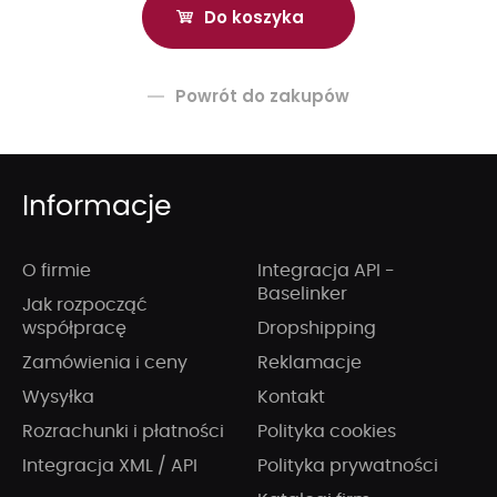
Powrót do zakupów
Informacje
O firmie
Integracja API -
Baselinker
Jak rozpocząć
współpracę
Dropshipping
Zamówienia i ceny
Reklamacje
Wysyłka
Kontakt
Rozrachunki i płatności
Polityka cookies
Integracja XML / API
Polityka prywatności