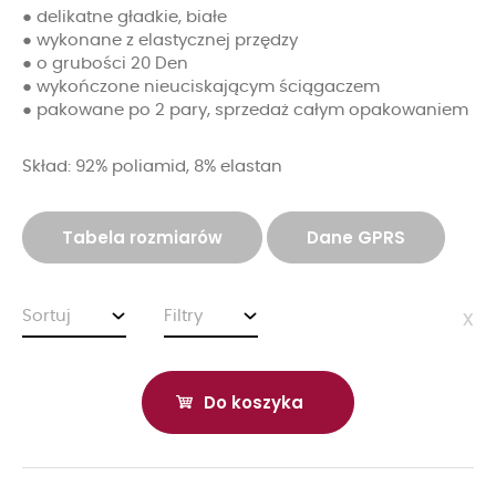
● delikatne gładkie, białe
● wykonane z elastycznej przędzy
● o grubości 20 Den
● wykończone nieuciskającym ściągaczem
● pakowane po 2 pary, sprzedaż całym opakowaniem
Skład: 92% poliamid, 8% elastan
Tabela rozmiarów
Dane GPRS
Sortuj
Filtry
x
Do koszyka