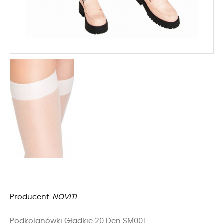
Producent:
NOVITI
Podkolanówki Gładkie 20 Den SM001