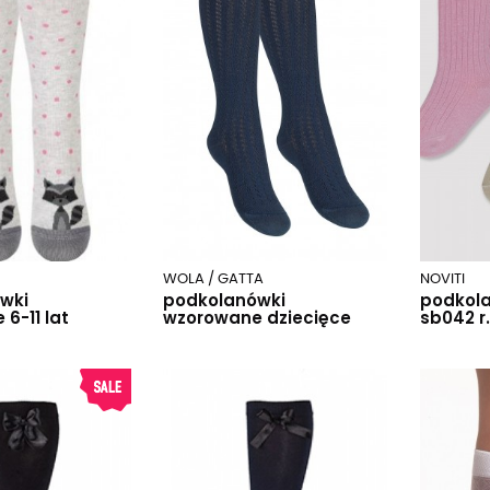
WOLA / GATTA
NOVITI
wki
podkolanówki
podkola
6-11 lat
wzorowane dziecięce
sb042 r