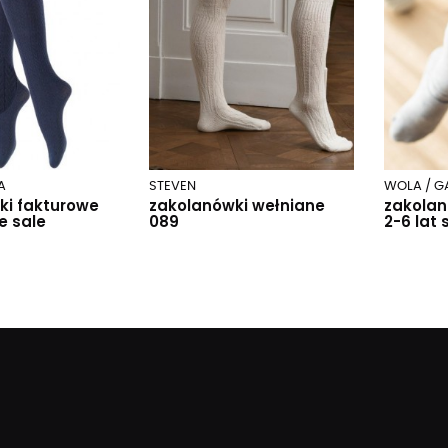
A
STEVEN
WOLA / G
ki fakturowe
zakolanówki wełniane
zakola
e sale
089
2-6 lat 