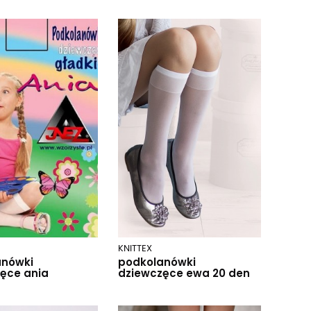
KNITTEX
anówki
podkolanówki
ęce ania
dziewczęce ewa 20 den