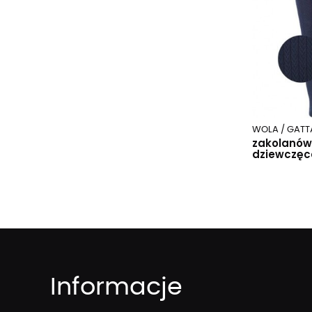
WOLA / GATT
zakolanów
dziewczęc
Informacje