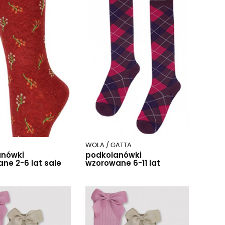
WOLA / GATTA
anówki
podkolanówki
ne 2-6 lat sale
wzorowane 6-11 lat