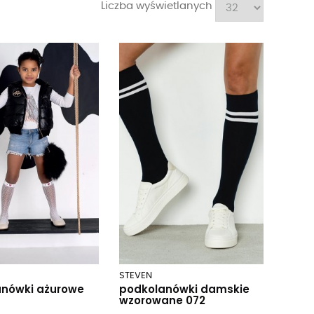
Liczba wyświetlanych
STEVEN
anówki ażurowe
podkolanówki damskie
wzorowane 072