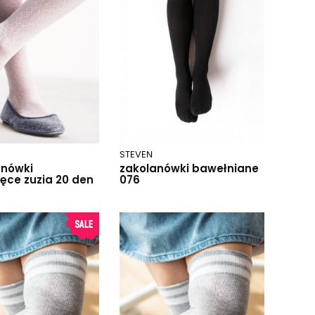
STEVEN
onówki
zakolanówki bawełniane
ęce zuzia 20 den
076