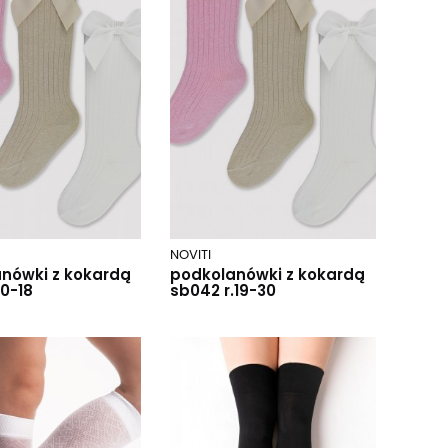
NOVITI
nówki z kokardą
podkolanówki z kokardą
.0-18
sb042 r.19-30