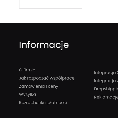
Informacje
O firmie
Integracja 
Jak rozpocząć współpracę
Integracja 
Zamówienia i ceny
Dropshippi
Wysyłka
Reklamacj
Rozrachunki i płatności