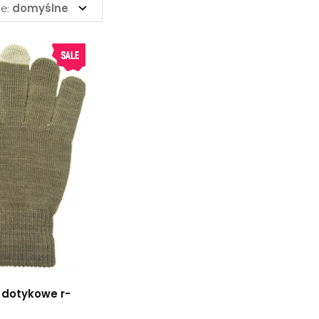
domyślne
e:
 dotykowe r-