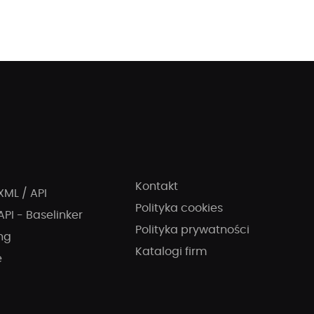
Kontakt
XML / API
Polityka cookies
API - Baselinker
Polityka prywatności
ng
Katalogi firm
e