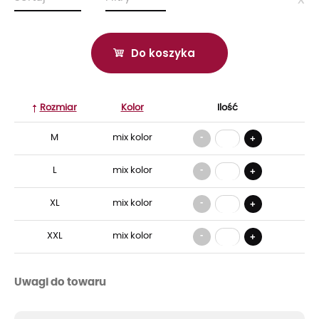
Do koszyka
Rozmiar
Kolor
Ilość
-
M
mix kolor
+
-
L
mix kolor
+
-
XL
mix kolor
+
-
XXL
mix kolor
+
Uwagi do towaru