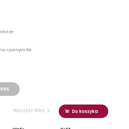
olorze
na czarnym tle
GPRS
Wyczyść filtry
x
Do koszyka