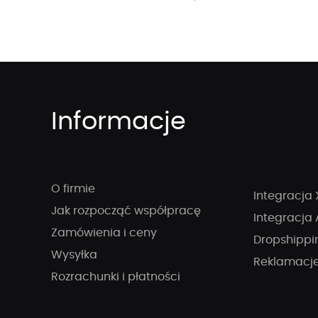
Informacje
O firmie
Integracja 
Jak rozpocząć współpracę
Integracja 
Zamówienia i ceny
Dropshippi
Wysyłka
Reklamacj
Rozrachunki i płatności