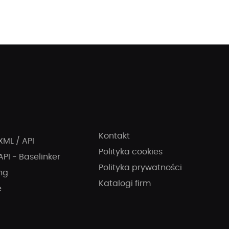
Kontakt
XML / API
Polityka cookies
API - Baselinker
Polityka prywatności
ng
Katalogi firm
e