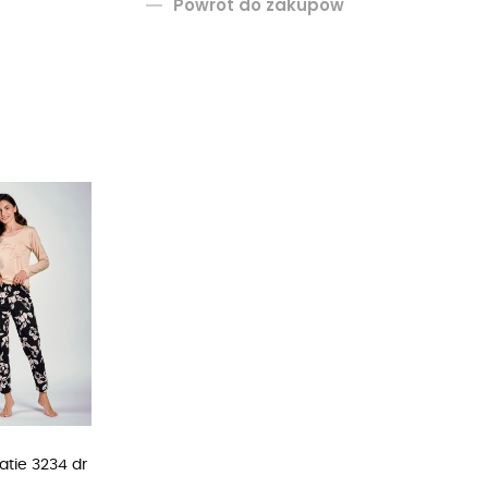
Powrót do zakupów
atie 3234 dr