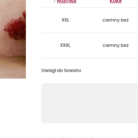
Rozmiar
Kolor
XXL
ciemny beż
XXXL
ciemny beż
Uwagi do towaru