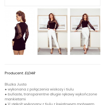
Producent:
ELDAR
Bluzka Justa
● wykonana z połączenia wiskozy i tiulu
● bufiaste, transparentne długie rękawy wykończone
mankietami
● V-dekolt wykonany z tiulu z kwiatowym motywem