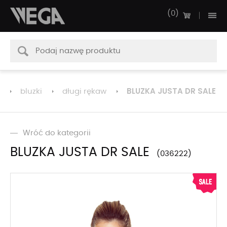
0
BLUZKA JUSTA DR SALE
bluzki
długi rękaw
Wróć do kategorii
BLUZKA JUSTA DR SALE
036222