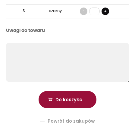
-
S
czarny
+
Uwagi do towaru
Powrót do zakupów