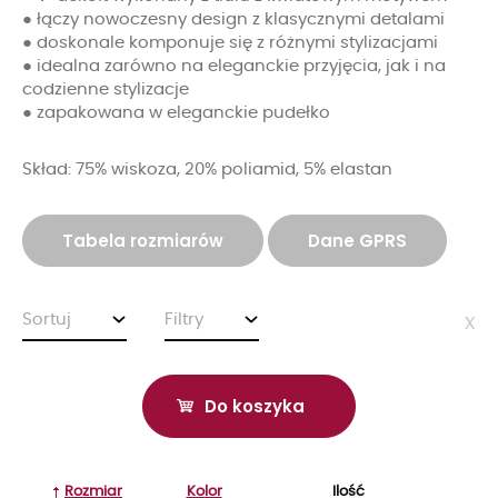
● łączy nowoczesny design z klasycznymi detalami
● doskonale komponuje się z różnymi stylizacjami
● idealna zarówno na eleganckie przyjęcia, jak i na
codzienne stylizacje
● zapakowana w eleganckie pudełko
Skład: 75% wiskoza, 20% poliamid, 5% elastan
Tabela rozmiarów
Dane GPRS
Sortuj
Filtry
x
Do koszyka
Rozmiar
Kolor
Ilość