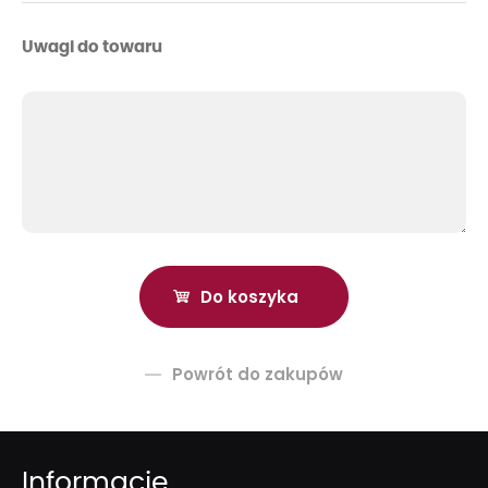
Uwagi do towaru
Powrót do zakupów
Informacje