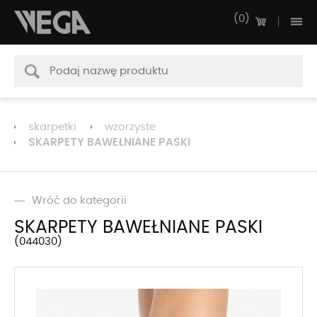
0
skarpetki
wzorzyste
SKARPETY BAWEŁNIANE PASKI
Wróć do kategorii
SKARPETY BAWEŁNIANE PASKI
044030