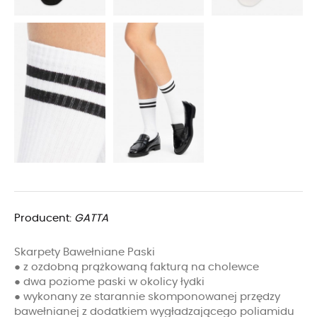
Producent:
GATTA
Skarpety Bawełniane Paski
● z ozdobną prążkowaną fakturą na cholewce
● dwa poziome paski w okolicy łydki
● wykonany ze starannie skomponowanej przędzy
bawełnianej z dodatkiem wygładzającego poliamidu