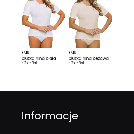
EMILI
EMILI
bluzka nina biała
bluzka nina beżowa
r.2xl-3xl
r.2xl-3xl
Informacje