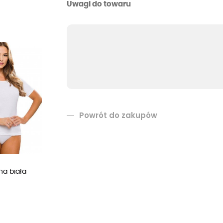
Uwagi do towaru
Powrót do zakupów
na biała