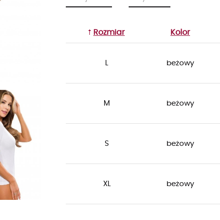
Rozmiar
Kolor
L
beżowy
M
beżowy
S
beżowy
XL
beżowy