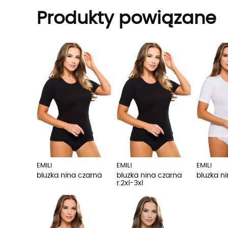
Produkty powiązane
EMILI
EMILI
EMILI
bluzka nina czarna
bluzka nina czarna
bluzka ni
r.2xl-3xl