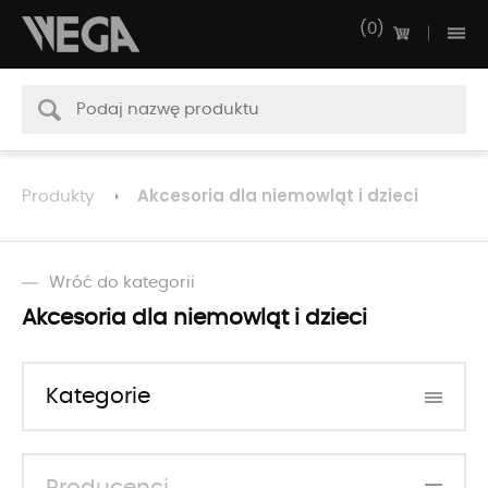
0
Akcesoria dla niemowląt i dzieci
Produkty
Wróć do kategorii
Akcesoria dla niemowląt i dzieci
Kategorie