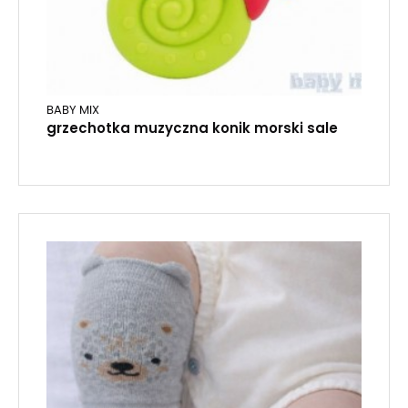
BABY MIX
grzechotka muzyczna konik morski sale