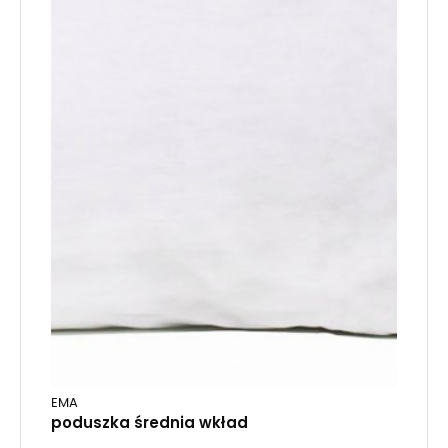
EMA
poduszka średnia wkład