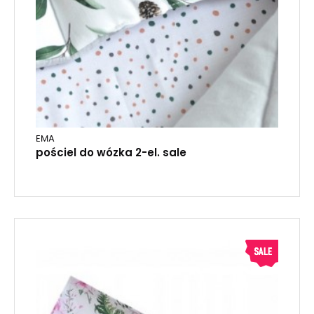
EMA
pościel do wózka 2-el. sale