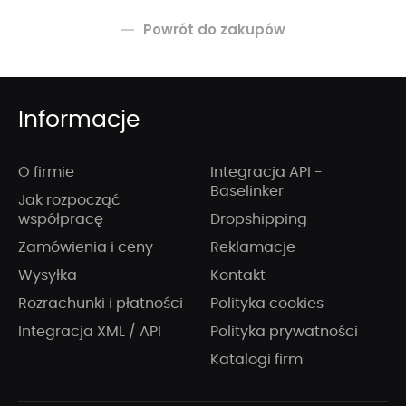
Powrót do zakupów
Informacje
O firmie
Integracja API -
Baselinker
Jak rozpocząć
współpracę
Dropshipping
Zamówienia i ceny
Reklamacje
Wysyłka
Kontakt
Rozrachunki i płatności
Polityka cookies
Integracja XML / API
Polityka prywatności
Katalogi firm