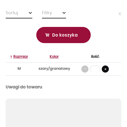
Sortuj
Filtry
x
Do koszyka
Rozmiar
Kolor
Ilość
-
M
szary/granatowy
+
Uwagi do towaru