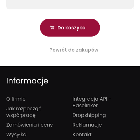
Powrót do zakupów
Informacje
O firmie
Integracja API -
Baselinker
Jak rozpocząć
współpracę
Dropshipping
Zamówienia i ceny
Reklamacje
Wysyłka
Kontakt