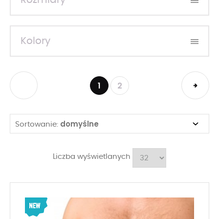
Rozmiary
Kolory
1
2
domyślne
Sortowanie:
Liczba wyświetlanych