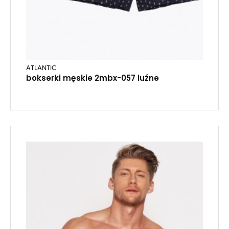
ATLANTIC
bokserki męskie 2mbx-057 luźne