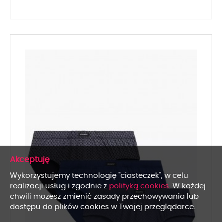
x
Wykorzystujemy technologię "ciasteczek", w celu
realizacji usług i zgodnie z
polityką cookies
. W każdej
chwili możesz zmienić zasady przechowywania lub
dostępu do plików cookies w Twojej przeglądarce.