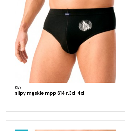
KEY
slipy męskie mpp 614 r.3xl-4xl