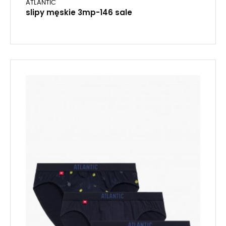
ATLANTIC
slipy męskie 3mp-146 sale