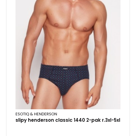
ESOTIQ & HENDERSON
slipy henderson classic 1440 2-pak r.3xl-5xl