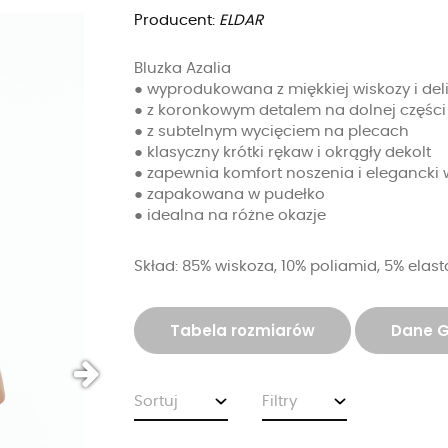
Producent:
ELDAR
Bluzka Azalia
● wyprodukowana z miękkiej wiskozy i deli
● z koronkowym detalem na dolnej części
● z subtelnym wycięciem na plecach
● klasyczny krótki rękaw i okrągły dekolt
● zapewnia komfort noszenia i elegancki
● zapakowana w pudełko
● idealna na różne okazje
Skład: 85% wiskoza, 10% poliamid, 5% elas
Tabela rozmiarów
Dane 
Sortuj
Filtry