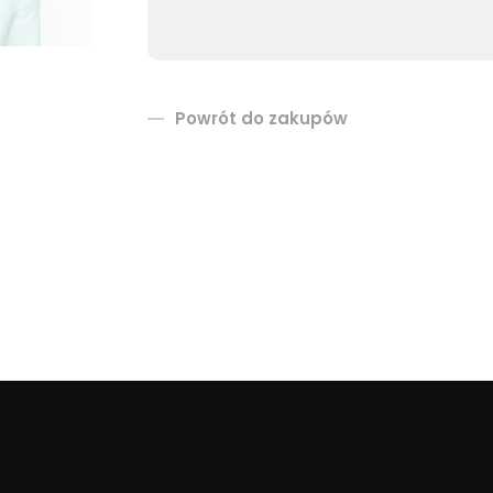
Powrót do zakupów