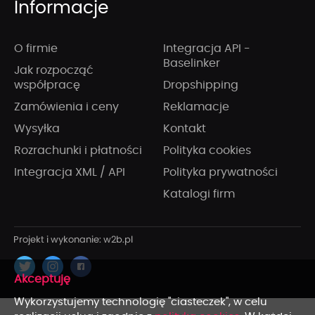
Informacje
O firmie
Integracja API -
Baselinker
Jak rozpocząć
współpracę
Dropshipping
Zamówienia i ceny
Reklamacje
Wysyłka
Kontakt
Rozrachunki i płatności
Polityka cookies
Integracja XML / API
Polityka prywatności
Katalogi firm
x
Wykorzystujemy technologię "ciasteczek", w celu