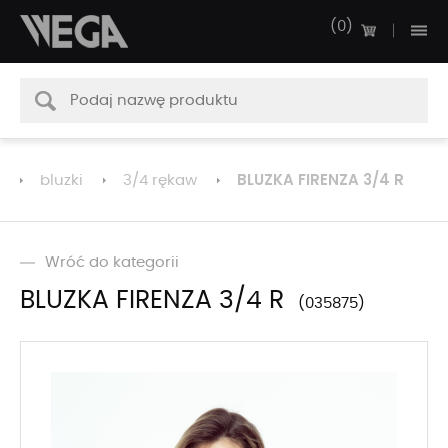
0
BLUZKA FIRENZA 3/4 R
bluzki
3/4 rękaw
Wróć do kategorii
BLUZKA FIRENZA 3/4 R
035875