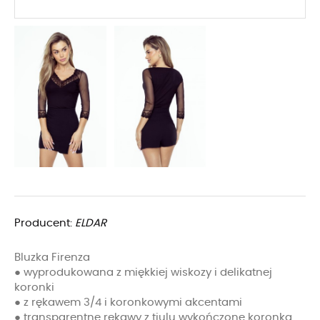
Producent:
ELDAR
Bluzka Firenza
● wyprodukowana z miękkiej wiskozy i delikatnej
koronki
● z rękawem 3/4 i koronkowymi akcentami
● transparentne rękawy z tiulu wykończone koronką