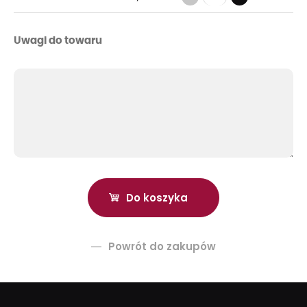
Uwagi do towaru
Powrót do zakupów